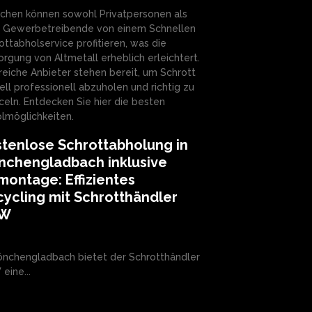
achen können sowohl Privatpersonen als
 Gewerbetreibende von einem Schnellen
ottabholservice profitieren, was die
orgung von Altmetall erheblich erleichtert.
reiche Anbieter stehen bereit, um Schrott
ell professionell abzuholen und richtig zu
celn. Entdecken Sie hier die besten
lmöglichkeiten.
tenlose Schrottabholung in
nchengladbach inklusive
ontage: Effizientes
ycling mit Schrotthändler
RW
önchengladbach bietet der Schrotthändler
eine...