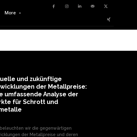
More
uelle und zukünftige
wicklungen der Metallpreise:
ne umfassende Analyse der
kte für Schrott und
metalle
 beleuchten wir die gegenwärtigen
icklungen der Metallpreise und deren