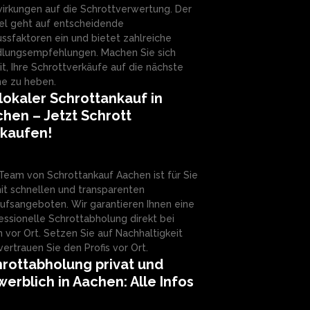
irkungen auf die Schrottverwertung. Der
kel geht auf entscheidende
lussfaktoren ein und bietet zahlreiche
lungsempfehlungen. Machen Sie sich
it, Ihre Schrottverkäufe auf die nächste
e zu heben.
 lokaler Schrottankauf in
hen – Jetzt Schrott
rkaufen!
Team von Schrottankauf Aachen ist für Sie
it schnellen und transparenten
ufsangeboten. Wir garantieren Ihnen eine
essionelle Schrottabholung direkt bei
n vor Ort. Setzen Sie auf Nachhaltigkeit
vertrauen Sie den Profis vor Ort.
rottabholung privat und
erblich in Aachen: Alle Infos