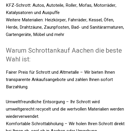
KFZ-Schrott: Autos, Autoteile, Roller, Mofas, Motorräder,
Katalysatoren und Auspuffe
Weitere Materialien: Heizkörper, Fahrräder, Kessel, Öfen,
Herde, Drahtzäune, Zaunpfosten, Bad- und Sanitärarmaturen,
Gartengeräte, Möbel und mehr
Warum Schrottankauf Aachen die beste
Wahl ist:
Fairer Preis für Schrott und Altmetalle – Wir bieten Ihnen
transparente Ankaufsangebote und zahlen Ihnen sofort
Barzahlung.
Umweltfreundliche Entsorgung – Ihr Schrott wird
umweltgerecht recycelt und die wertvollen Materialien werden
wiederverwendet.
Komfortable Schrottabholung – Wir holen Ihren Schrott direkt
bei Ihnen ab, egal ob in Aachen oder Umgebung.