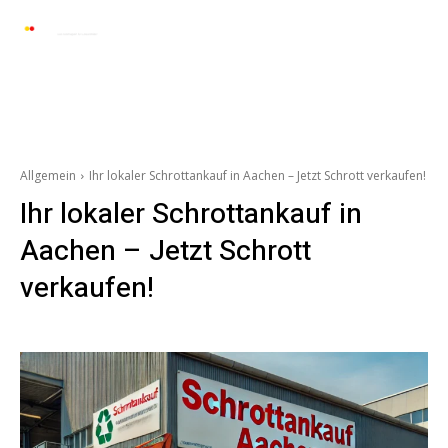
Automarkt News
Allgemein
Auto und 
Allgemein
Ihr lokaler Schrottankauf in Aachen – Jetzt Schrott verkaufen!
Ihr lokaler Schrottankauf in
Aachen – Jetzt Schrott
verkaufen!