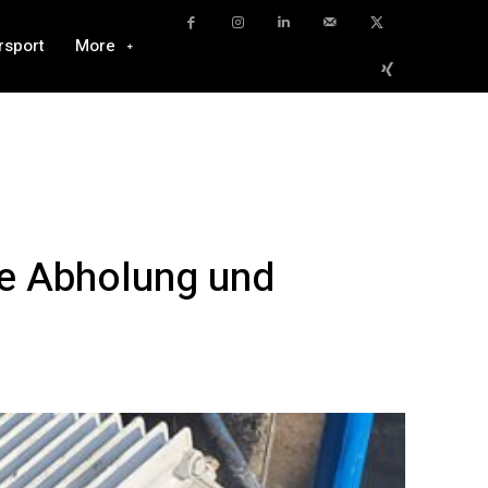
rsport
More
ie Abholung und