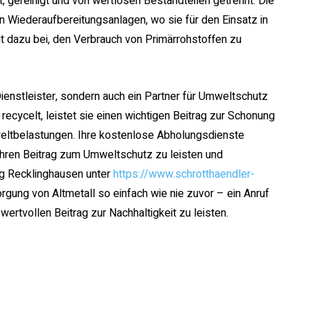
t, gereinigt und von wertlosen Bestandteilen getrennt. Die
n Wiederaufbereitungsanlagen, wo sie für den Einsatz in
gt dazu bei, den Verbrauch von Primärrohstoffen zu
Dienstleister, sondern auch ein Partner für Umweltschutz
recycelt, leistet sie einen wichtigen Beitrag zur Schonung
eltbelastungen. Ihre kostenlose Abholungsdienste
ihren Beitrag zum Umweltschutz zu leisten und
ung Recklinghausen unter
https://www.schrotthaendler-
rgung von Altmetall so einfach wie nie zuvor – ein Anruf
rtvollen Beitrag zur Nachhaltigkeit zu leisten.