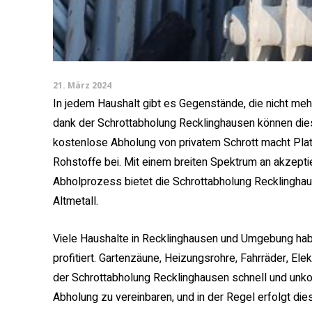
21. März 2024
In jedem Haushalt gibt es Gegenstände, die nicht me
dank der Schrottabholung Recklinghausen können dies
kostenlose Abholung von privatem Schrott macht Plat
Rohstoffe bei. Mit einem breiten Spektrum an akzept
Abholprozess bietet die Schrottabholung Recklinghau
Altmetall.
Viele Haushalte in Recklinghausen und Umgebung hab
profitiert. Gartenzäune, Heizungsrohre, Fahrräder, El
der Schrottabholung Recklinghausen schnell und unkom
Abholung zu vereinbaren, und in der Regel erfolgt di