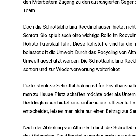
den Mitarbeitern Zugang zu den ausrangierten Gegen
Team.
Doch die Schrottabholung Recklinghausen bietet nich
Schrott. Sie spielt auch eine wichtige Rolle im Recycl
Rohstoffkreislauf führt. Diese Rohstoffe sind für die
belastet oft die Umwelt. Durch das Recycling von Al
Umwelt geschützt werden. Die Schrottabholung Reckli
sortiert und zur Wiederverwertung weiterleitet.
Die kostenlose Schrottabholung ist für Privathausha
man zu Hause Platz schaffen möchte oder als Unter
Recklinghausen bietet eine einfache und effiziente L
entscheidet, leistet man nicht nur einen Beitrag zur
Nach der Abholung von Altmetall durch die Schrottabh