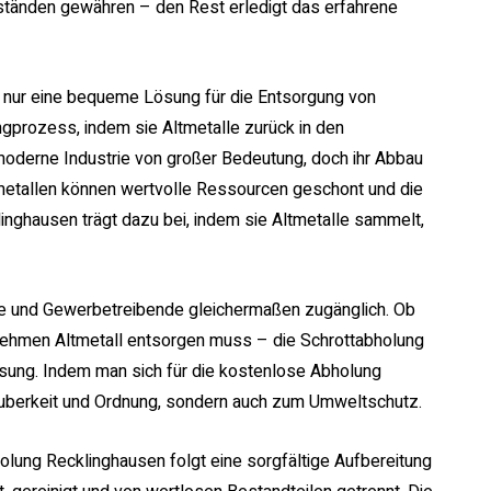
ständen gewähren – den Rest erledigt das erfahrene
t nur eine bequeme Lösung für die Entsorgung von
ingprozess, indem sie Altmetalle zurück in den
 moderne Industrie von großer Bedeutung, doch ihr Abbau
tmetallen können wertvolle Ressourcen geschont und die
nghausen trägt dazu bei, indem sie Altmetalle sammelt,
lte und Gewerbetreibende gleichermaßen zugänglich. Ob
nehmen Altmetall entsorgen muss – die Schrottabholung
ösung. Indem man sich für die kostenlose Abholung
 Sauberkeit und Ordnung, sondern auch zum Umweltschutz.
olung Recklinghausen folgt eine sorgfältige Aufbereitung