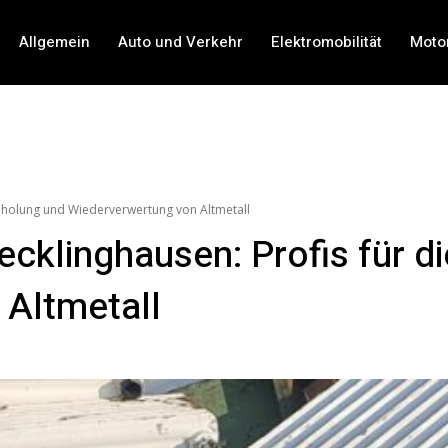
Allgemein
Auto und Verkehr
Elektromobilität
Moto
Abholung und Wiederverwertung von Altmetall
ecklinghausen: Profis für d
 Altmetall