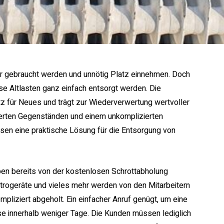
hr gebraucht werden und unnötig Platz einnehmen. Doch
e Altlasten ganz einfach entsorgt werden. Die
z für Neues und trägt zur Wiederverwertung wertvoller
ierten Gegenständen und einem unkomplizierten
sen eine praktische Lösung für die Entsorgung von
en bereits von der kostenlosen Schrottabholung
ektrogeräte und vieles mehr werden von den Mitarbeitern
pliziert abgeholt. Ein einfacher Anruf genügt, um eine
ese innerhalb weniger Tage. Die Kunden müssen lediglich