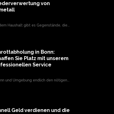
ederverwertung von
metall
edem Haushalt gibt es Gegenstände, die...
rottabholung in Bonn:
affen Sie Platz mit unserem
fessionellen Service
onn und Umgebung endlich den nötigen...
nell Geld verdienen und die