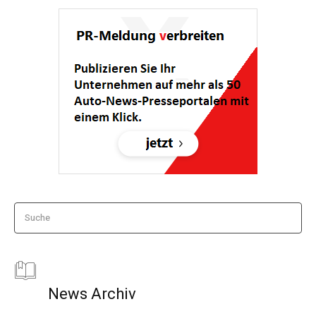
Suche
News Archiv