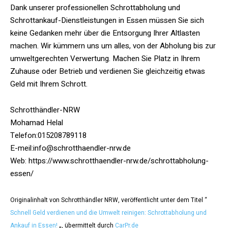
Dank unserer professionellen Schrottabholung und
Schrottankauf-Dienstleistungen in Essen müssen Sie sich
keine Gedanken mehr über die Entsorgung Ihrer Altlasten
machen. Wir kümmern uns um alles, von der Abholung bis zur
umweltgerechten Verwertung. Machen Sie Platz in Ihrem
Zuhause oder Betrieb und verdienen Sie gleichzeitig etwas
Geld mit Ihrem Schrott.
Schrotthändler-NRW
Mohamad Helal
Telefon:015208789118
E-meil:info@schrotthaendler-nrw.de
Web: https://www.schrotthaendler-nrw.de/schrottabholung-
essen/
Originalinhalt von Schrotthändler NRW, veröffentlicht unter dem Titel “
Schnell Geld verdienen und die Umwelt reinigen: Schrottabholung und
Ankauf in Essen!
„, übermittelt durch
CarPr.de