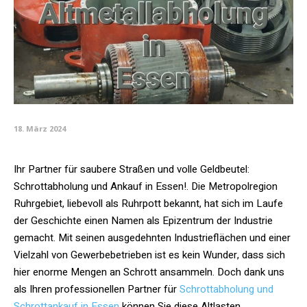
18. März 2024
Ihr Partner für saubere Straßen und volle Geldbeutel:
Schrottabholung und Ankauf in Essen!. Die Metropolregion
Ruhrgebiet, liebevoll als Ruhrpott bekannt, hat sich im Laufe
der Geschichte einen Namen als Epizentrum der Industrie
gemacht. Mit seinen ausgedehnten Industrieflächen und einer
Vielzahl von Gewerbebetrieben ist es kein Wunder, dass sich
hier enorme Mengen an Schrott ansammeln. Doch dank uns
als Ihren professionellen Partner für
Schrottabholung und
Schrottankauf in Essen
können Sie diese Altlasten