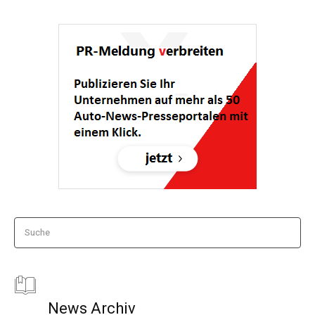
Suche
News Archiv