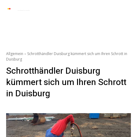
Automarkt News
Allgemein
Auto und 
Allgemein
Schrotthändler Duisburg kümmert sich um Ihren Schrott in
Duisburg
Schrotthändler Duisburg
kümmert sich um Ihren Schrott
in Duisburg