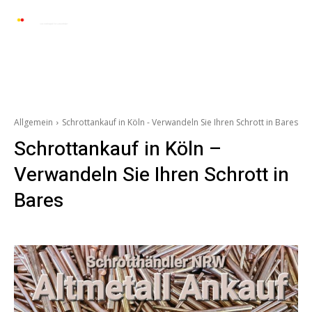
Automarkt News
Allgemein
Auto und 
Allgemein
Schrottankauf in Köln - Verwandeln Sie Ihren Schrott in Bares
Schrottankauf in Köln –
Verwandeln Sie Ihren Schrott in
Bares