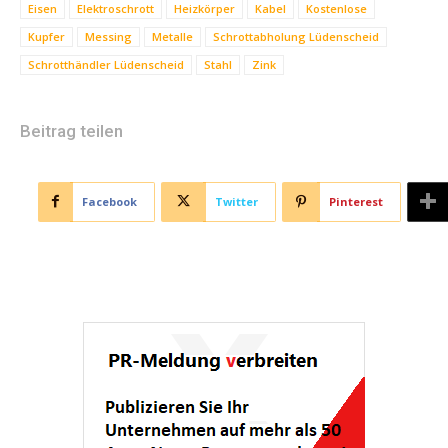
Eisen
Elektroschrott
Heizkörper
Kabel
Kostenlose
Kupfer
Messing
Metalle
Schrottabholung Lüdenscheid
Schrotthändler Lüdenscheid
Stahl
Zink
Beitrag teilen
Facebook
Twitter
Pinterest