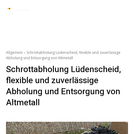
Automarkt News
Allgemein
Auto und 
Allgemein
Schrottabholung Lüdenscheid, flexible und zuverlässige
Abholung und Entsorgung von Altmetall
Schrottabholung Lüdenscheid,
flexible und zuverlässige
Abholung und Entsorgung von
Altmetall