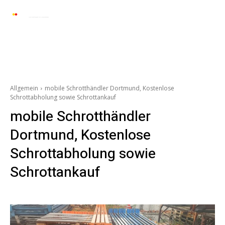
Automarkt News
Allgemein
Auto und 
Allgemein
mobile Schrotthändler Dortmund, Kostenlose
Schrottabholung sowie Schrottankauf
mobile Schrotthändler
Dortmund, Kostenlose
Schrottabholung sowie
Schrottankauf