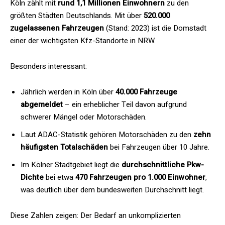
Köln zählt mit
rund 1,1 Millionen Einwohnern
zu den
größten Städten Deutschlands. Mit über
520.000
zugelassenen Fahrzeugen
(Stand: 2023) ist die Domstadt
einer der wichtigsten Kfz-Standorte in NRW.
Besonders interessant:
Jährlich werden in Köln über
40.000 Fahrzeuge
abgemeldet
– ein erheblicher Teil davon aufgrund
schwerer Mängel oder Motorschäden.
Laut ADAC-Statistik gehören Motorschäden zu den
zehn
häufigsten Totalschäden
bei Fahrzeugen über 10 Jahre.
Im Kölner Stadtgebiet liegt die
durchschnittliche Pkw-
Dichte
bei etwa
470 Fahrzeugen pro 1.000 Einwohner
,
was deutlich über dem bundesweiten Durchschnitt liegt.
Diese Zahlen zeigen: Der Bedarf an unkomplizierten