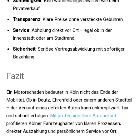
Schnelligkeit
: Kein wochenlanges Warten wie beim
Privatverkauf.
Transparenz
: Klare Preise ohne versteckte Gebühren.
Service
: Abholung direkt vor Ort – egal ob in der
Innenstadt oder am Stadtrand.
Sicherheit
: Seriöse Vertragsabwicklung mit sofortiger
Bezahlung.
Fazit
Ein Motorschaden bedeutet in Köln nicht das Ende der
Mobilität. Ob in Deutz, Ehrenfeld oder einem anderen Stadtteil
– der Verkauf eines defekten Autos kann unkompliziert, fair
und schnell erfolgen.
Mit professionellem Autoankauf
profitieren Kölner Fahrzeughalter von klaren Prozessen,
direkter Auszahlung und persönlichem Service vor Ort.