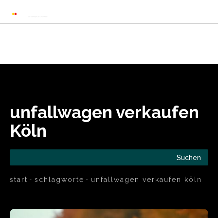
Automarkt News
Allgemein
Auto und 
unfallwagen verkaufen
Köln
Suchen
start
schlagworte
unfallwagen verkaufen köln