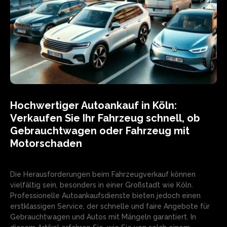
Hochwertiger Autoankauf in Köln:
Verkaufen Sie Ihr Fahrzeug schnell, ob
Gebrauchtwagen oder Fahrzeug mit
Motorschaden
Die Herausforderungen beim Fahrzeugverkauf können
vielfältig sein, besonders in einer Großstadt wie Köln.
Professionelle Autoankaufsdienste bieten jedoch einen
erstklassigen Service, der schnelle und faire Angebote für
Gebrauchtwagen und Autos mit Mängeln garantiert. In