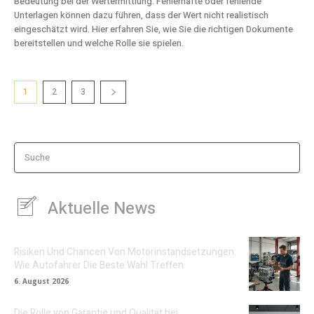
Bedeutung bei der Wertermittlung. Fehlerhafte oder fehlende
Unterlagen können dazu führen, dass der Wert nicht realistisch
eingeschätzt wird. Hier erfahren Sie, wie Sie die richtigen Dokumente
bereitstellen und welche Rolle sie spielen.
1
2
3
Suche
Aktuelle News
Risiken Und Chancen Von Motorinstandsetzungen:
Wie Autofahrer Die Beste Wahl Treffen
6. August 2026
Die Rolle von Garantie und Qualität bei