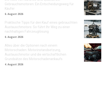
Gebrauchsmotoren: Ein Entscheidungsweg für
Käufer
6. August 2026
Praktische Tipps für den Kauf eines gebrauchten
Austauschmotors: So führt Ihr Weg zu einer
nachhaltigen Fahrzeuglösung
6. August 2026
Alles über die Optionen nach einem
Motorschaden: Motorinstandsetzung,
Austauschmotor und die wirtschaftlichen
Grundsätze des Motorschadenankaufs
4. August 2026