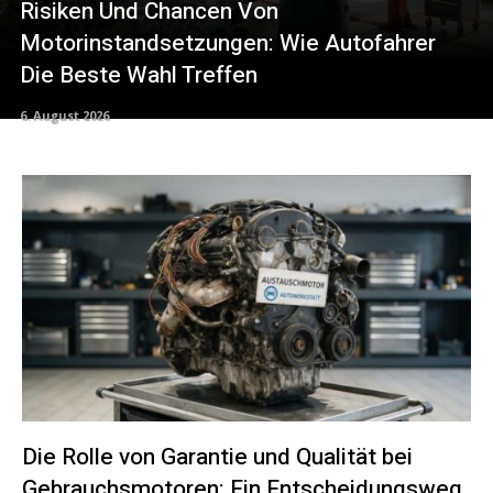
Risiken Und Chancen Von
Motorinstandsetzungen: Wie Autofahrer
Die Beste Wahl Treffen
6. August 2026
Die Rolle von Garantie und Qualität bei
Gebrauchsmotoren: Ein Entscheidungsweg