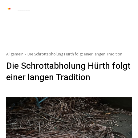
Automarkt News
Allgemein
Auto und 
Allgemein
Die Schrottabholung Hürth folgt einer langen Tradition
Die Schrottabholung Hürth folgt
einer langen Tradition