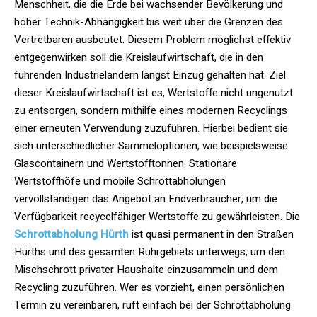
Menschheit, die die Erde bei wachsender Bevölkerung und
hoher Technik-Abhängigkeit bis weit über die Grenzen des
Vertretbaren ausbeutet. Diesem Problem möglichst effektiv
entgegenwirken soll die Kreislaufwirtschaft, die in den
führenden Industrieländern längst Einzug gehalten hat. Ziel
dieser Kreislaufwirtschaft ist es, Wertstoffe nicht ungenutzt
zu entsorgen, sondern mithilfe eines modernen Recyclings
einer erneuten Verwendung zuzuführen. Hierbei bedient sie
sich unterschiedlicher Sammeloptionen, wie beispielsweise
Glascontainern und Wertstofftonnen. Stationäre
Wertstoffhöfe und mobile Schrottabholungen
vervollständigen das Angebot an Endverbraucher, um die
Verfügbarkeit recycelfähiger Wertstoffe zu gewährleisten. Die
Schrottabholung Hürth
ist quasi permanent in den Straßen
Hürths und des gesamten Ruhrgebiets unterwegs, um den
Mischschrott privater Haushalte einzusammeln und dem
Recycling zuzuführen. Wer es vorzieht, einen persönlichen
Termin zu vereinbaren, ruft einfach bei der Schrottabholung