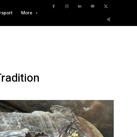
rsport
More
radition