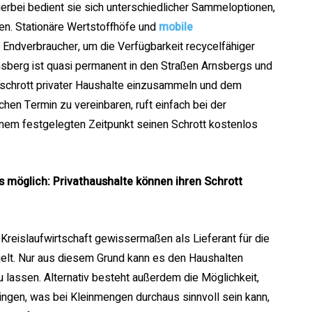
erbei bedient sie sich unterschiedlicher Sammeloptionen,
en. Stationäre Wertstoffhöfe und
mobile
Endverbraucher, um die Verfügbarkeit recycelfähiger
nsberg ist quasi permanent in den Straßen Arnsbergs und
chrott privater Haushalte einzusammeln und dem
chen Termin zu vereinbaren, ruft einfach bei der
inem festgelegten Zeitpunkt seinen Schrott kostenlos
s möglich: Privathaushalte können ihren Schrott
 Kreislaufwirtschaft gewissermaßen als Lieferant für die
ielt. Nur aus diesem Grund kann es den Haushalten
 lassen. Alternativ besteht außerdem die Möglichkeit,
ingen, was bei Kleinmengen durchaus sinnvoll sein kann,