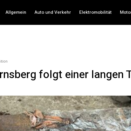
Allgemein
Auto und Verkehr
Elektromobilität
Moto
ition
nsberg folgt einer langen T