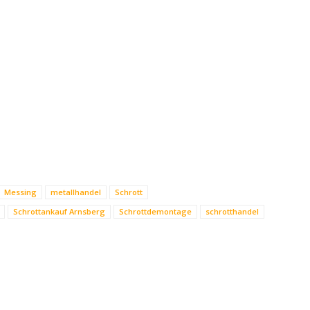
Messing
metallhandel
Schrott
Schrottankauf Arnsberg
Schrottdemontage
schrotthandel