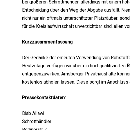
bei größeren Schrottmengen allerdings mit einem hoh
Entscheidung über den Weg der Abgabe ausfällt: Niema
nicht nur ein oftmals unterschätzter Platzräuber, sond
für die Kreislaufwirtschaft unverzichtbar sind, allen 
Kurzzusammenfassung
Der Gedanke der erneuten Verwendung von Rohstoffen 
Heutzutage verfügen wir über ein hochqualifiziertes
R
entgegenzuwirken. Arnsberger Privathaushalte können
kostenlos abholen lassen. Diese sorgt im Anschluss 
Pressekontaktdaten:
Diab Allawi
Schrotthändler
Berlinerstr 7