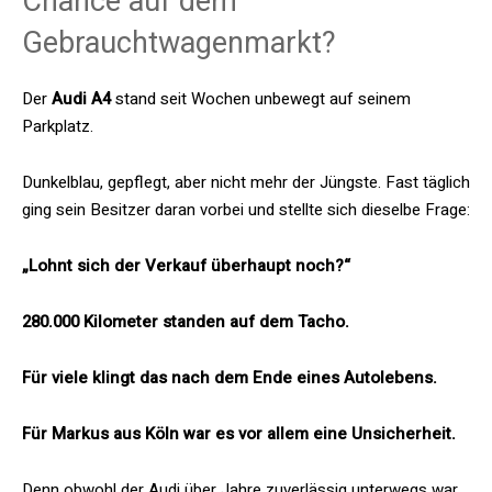
Chance auf dem
Gebrauchtwagenmarkt?
Der
Audi A4
stand seit Wochen unbewegt auf seinem
Parkplatz.
Dunkelblau, gepflegt, aber nicht mehr der Jüngste. Fast täglich
ging sein Besitzer daran vorbei und stellte sich dieselbe Frage:
„Lohnt sich der Verkauf überhaupt noch?“
280.000 Kilometer standen auf dem Tacho.
Für viele klingt das nach dem Ende eines Autolebens.
Für Markus aus Köln war es vor allem eine Unsicherheit.
Denn obwohl der Audi über Jahre zuverlässig unterwegs war,