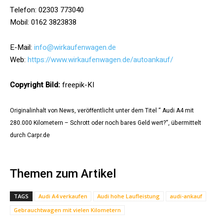
Telefon: 02303 773040
Mobil: 0162 3823838
E-Mail:
info@wirkaufenwagen.de
Web:
https://www.wirkaufenwagen.de/autoankauf/
Copyright Bild:
freepik-KI
Originalinhalt von News, veröffentlicht unter dem Titel “ Audi A4 mit
280.000 Kilometern – Schrott oder noch bares Geld wert?“, übermittelt
durch Carpr.de
Themen zum Artikel
TAGS
Audi A4 verkaufen
Audi hohe Laufleistung
audi-ankauf
Gebrauchtwagen mit vielen Kilometern