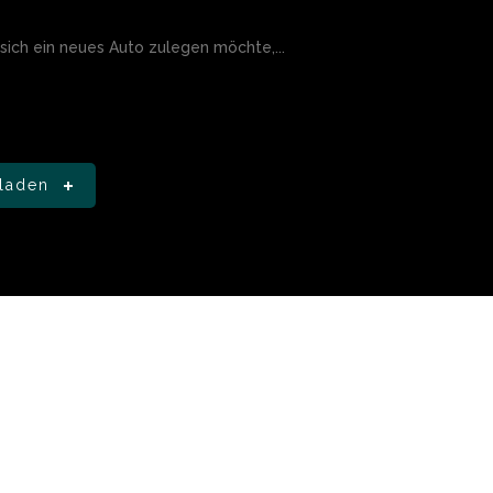
sich ein neues Auto zulegen möchte,...
laden