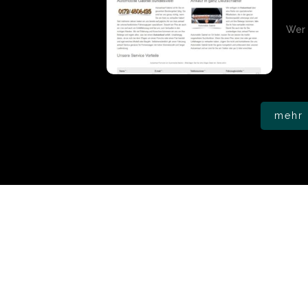
Wer 
mehr 