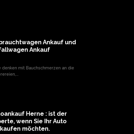
brauchtwagen Ankauf und
fallwagen Ankauf
e denken mit Bauchschmerzen an die
ereien,...
oankauf Herne : ist der
erte, wenn Sie Ihr Auto
rkaufen möchten.