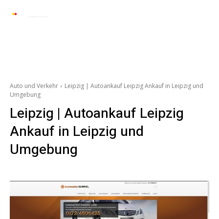
Automarkt News
Allgemein
Auto und 
Auto und Verkehr
Leipzig | Autoankauf Leipzig Ankauf in Leipzig und
Umgebung
Leipzig | Autoankauf Leipzig
Ankauf in Leipzig und
Umgebung