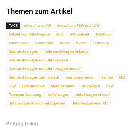
Themen zum Artikel
TAGS
Ankauf von LKW
Ankauf von PKW und LKW
Ankauf von Unfallwagen
Auto
Autoankauf
Autohaus
Autohäuser
Automobile
Autos
Export
Fahrzeug
Gebrauchtwagen
Gebrauchtwagen Ankaufs
Gebrauchtwagen und Unfallwagen
Gebrauchtwagen und Unfallwagen Ankauf
Gebrauchtwagen zum Ankauf
Getriebeschaden
Handel
KFZ
LKW
LKW und PKW
Motorschaden
Neuwagen
PKW
Transportfahrzeug
Unfallwagen
Unfallwagen Ankauf
Unfallwagen Ankauf mit Experten
Unfallwagen oder Kfz
Beitrag teilen