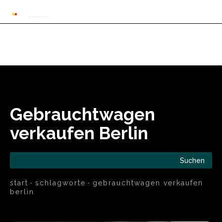
Automarkt News
Allgemein
Auto und 
Gebrauchtwagen
verkaufen Berlin
Suchen
start
schlagworte
gebrauchtwagen verkaufen
berlin