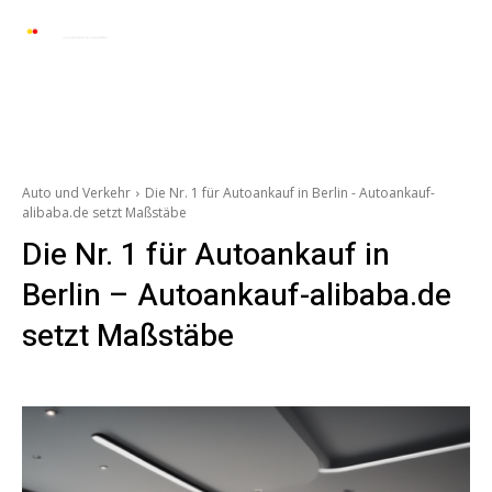
Automarkt News
Allgemein
Auto und 
Auto und Verkehr
Die Nr. 1 für Autoankauf in Berlin - Autoankauf-
alibaba.de setzt Maßstäbe
Die Nr. 1 für Autoankauf in
Berlin – Autoankauf-alibaba.de
setzt Maßstäbe