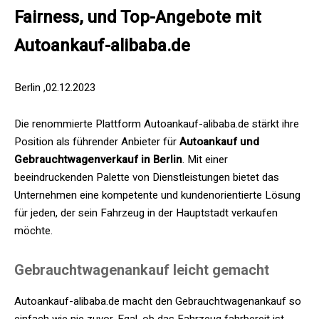
Fairness, und Top-Angebote mit
Autoankauf-alibaba.de
Berlin ,02.12.2023
Die renommierte Plattform Autoankauf-alibaba.de stärkt ihre
Position als führender Anbieter für
Autoankauf und
Gebrauchtwagenverkauf in Berlin
. Mit einer
beeindruckenden Palette von Dienstleistungen bietet das
Unternehmen eine kompetente und kundenorientierte Lösung
für jeden, der sein Fahrzeug in der Hauptstadt verkaufen
möchte.
Gebrauchtwagenankauf leicht gemacht
Autoankauf-alibaba.de macht den Gebrauchtwagenankauf so
einfach wie nie zuvor. Egal, ob das Fahrzeug fahrbereit ist,