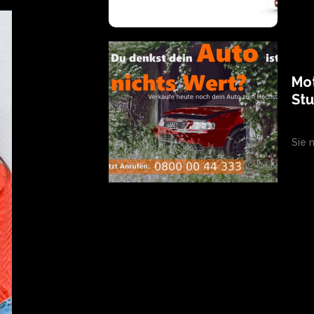
Mo
Stu
Sie 