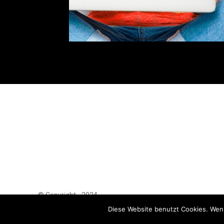
© Copyright - 2024
AutoMarktNews.de
Diese Website benutzt Cookies. Wenn