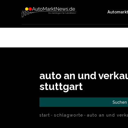
Automark
auto an und verka
stuttgart
Suchen
start
schlagworte
auto an und verka