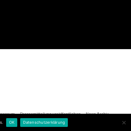
pressum
Pressemitteilung veröffentlichen
News Archiv
s.
OK
Datenschutzerklärung