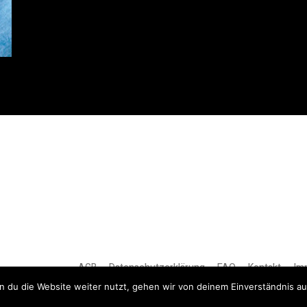
AGB
Datenschutzerklärung
FAQ
Kontakt
Im
 du die Website weiter nutzt, gehen wir von deinem Einverständnis au