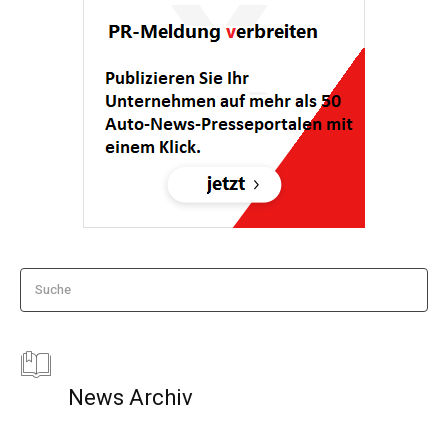
Suche
News Archiv