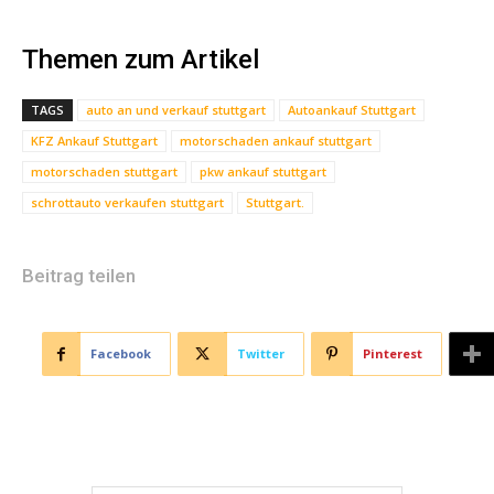
Themen zum Artikel
TAGS
auto an und verkauf stuttgart
Autoankauf Stuttgart
KFZ Ankauf Stuttgart
motorschaden ankauf stuttgart
motorschaden stuttgart
pkw ankauf stuttgart
schrottauto verkaufen stuttgart
Stuttgart.
Beitrag teilen
Facebook
Twitter
Pinterest