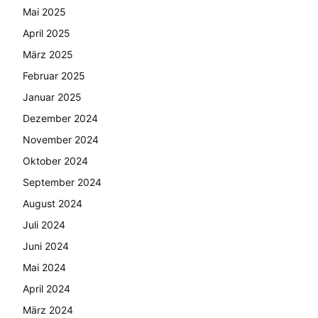
Mai 2025
April 2025
März 2025
Februar 2025
Januar 2025
Dezember 2024
November 2024
Oktober 2024
September 2024
August 2024
Juli 2024
Juni 2024
Mai 2024
April 2024
März 2024