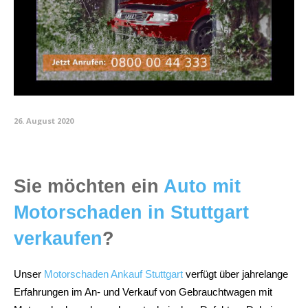
26. August 2020
Sie möchten ein
Auto mit
Motorschaden in Stuttgart
verkaufen
?
Unser
Motorschaden Ankauf Stuttgart
verfügt über jahrelange
Erfahrungen im An- und Verkauf von Gebrauchtwagen mit