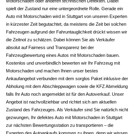
Motorschaden oder anderen technischen Defekten. Dabei
spielt der Zustand nur eine untergeordnete Rolle. Gerade ein
Auto mit Motorschaden wird in Stuttgart von unseren Experten
in kürzester Zeit begutachtet, da meistens die Zeit bei solchen
Fahrzeugen aufgrund der Fahruntauglichkeit drückt wissen wir
die Zeitnot zu schätzen. Dabei können Sie als Verkäufer
absolut auf Fairness und Transparenz bei der
Fahrzeugbewertung eines Autos mit Motorschaden bauen.
Kostenlos und unverbindlich bewerten wir Ihr Fahrzeug mit
Motorschaden und machen Ihnen unser bestes
Ankaufangebot verbunden mit dem sorglos Paket inklusive der
Abholung mit dem Abschleppwagen sowie die KFZ Abmeldung
falls Ihr Auto noch angemeldet ist für den Autoverkauf. Unser
Angebot ist nachvollziehbar und richtet sich am aktuellen
Zustand des Fahrzeuges. Als Verkäufer sind Sie natürlich nicht
gezwungen, Ihr defektes Auto mit Motorschaden in Stuttgart
zur nächsten Bewertungsstation zu transportieren – die
Experten des Autoankaufs kommen zu ihnen, denn wir wissen