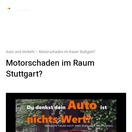
Automarkt News
Allgemein
Auto und 
Auto und Verkehr
Motorschaden im Raum Stuttgart?
Motorschaden im Raum
Stuttgart?