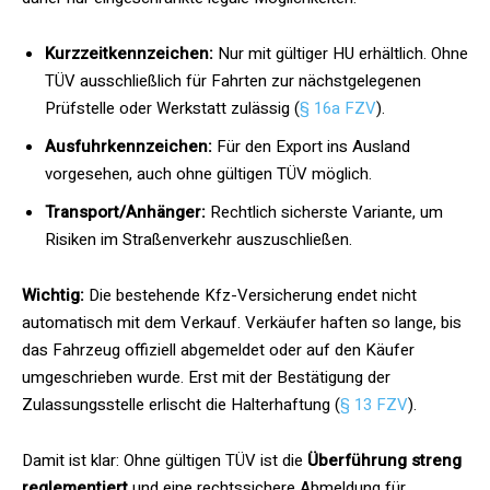
Kurzzeitkennzeichen:
Nur mit gültiger HU erhältlich. Ohne
TÜV ausschließlich für Fahrten zur nächstgelegenen
Prüfstelle oder Werkstatt zulässig (
§ 16a FZV
).
Ausfuhrkennzeichen:
Für den Export ins Ausland
vorgesehen, auch ohne gültigen TÜV möglich.
Transport/Anhänger:
Rechtlich sicherste Variante, um
Risiken im Straßenverkehr auszuschließen.
Wichtig:
Die bestehende Kfz-Versicherung endet nicht
automatisch mit dem Verkauf. Verkäufer haften so lange, bis
das Fahrzeug offiziell abgemeldet oder auf den Käufer
umgeschrieben wurde. Erst mit der Bestätigung der
Zulassungsstelle erlischt die Halterhaftung (
§ 13 FZV
).
Damit ist klar: Ohne gültigen TÜV ist die
Überführung streng
reglementiert
und eine rechtssichere Abmeldung für