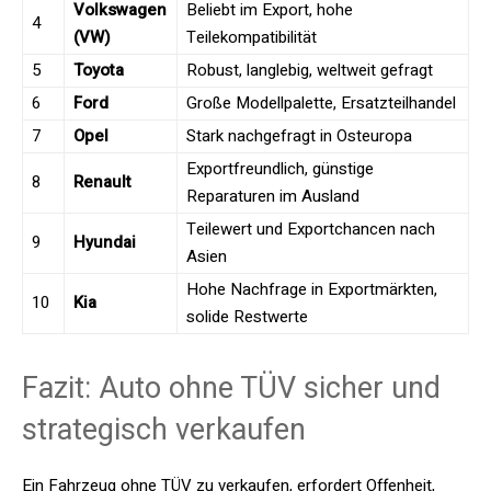
Volkswagen
Beliebt im Export, hohe
4
(VW)
Teilekompatibilität
5
Toyota
Robust, langlebig, weltweit gefragt
6
Ford
Große Modellpalette, Ersatzteilhandel
7
Opel
Stark nachgefragt in Osteuropa
Exportfreundlich, günstige
8
Renault
Reparaturen im Ausland
Teilewert und Exportchancen nach
9
Hyundai
Asien
Hohe Nachfrage in Exportmärkten,
10
Kia
solide Restwerte
Fazit: Auto ohne TÜV sicher und
strategisch verkaufen
Ein Fahrzeug ohne TÜV zu verkaufen, erfordert Offenheit,