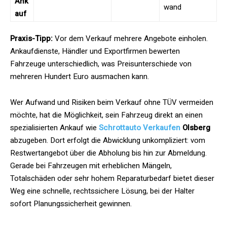
Ank
wand
auf
Praxis-Tipp:
Vor dem Verkauf mehrere Angebote einholen.
Ankaufdienste, Händler und Exportfirmen bewerten
Fahrzeuge unterschiedlich, was Preisunterschiede von
mehreren Hundert Euro ausmachen kann.
Wer Aufwand und Risiken beim Verkauf ohne TÜV vermeiden
möchte, hat die Möglichkeit, sein Fahrzeug direkt an einen
spezialisierten Ankauf wie
Schrottauto Verkaufen
Olsberg
abzugeben. Dort erfolgt die Abwicklung unkompliziert: vom
Restwertangebot über die Abholung bis hin zur Abmeldung.
Gerade bei Fahrzeugen mit erheblichen Mängeln,
Totalschäden oder sehr hohem Reparaturbedarf bietet dieser
Weg eine schnelle, rechtssichere Lösung, bei der Halter
sofort Planungssicherheit gewinnen.