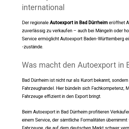
international
Der regionale
Autoexport in Bad Dürrheim
eröffnet A
zuverlässig zu verkaufen – auch bei Mängeln oder h
Service ermöglicht Autoexport Baden-Württemberg ei
-zustände.
Was macht den Autoexport in B
Bad Dürrheim ist nicht nur als Kurort bekannt, sondern
Fahrzeughandel. Hier bündeln sich Fachkompetenz, Ma
Fahrzeuge effizient in den Export bringt.
Beim Autoexport in Bad Dürrheim profitieren Verkäufe
einem Service, der sämtliche Formalitäten übernimmt
Fahrzeuge, die auf dem deutschen Markt schwer vermit