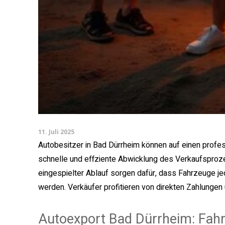
11. Juli 2025
Autobesitzer in Bad Dürrheim können auf einen profes
schnelle und effziente Abwicklung des Verkaufsproze
eingespielter Ablauf sorgen dafür, dass Fahrzeuge j
werden. Verkäufer profitieren von direkten Zahlungen
Autoexport Bad Dürrheim: Fahr