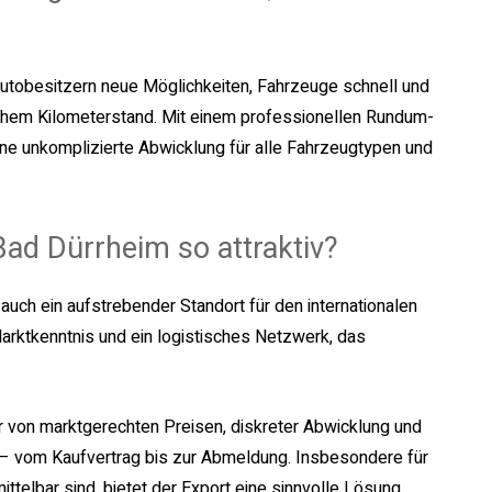
utobesitzern neue Möglichkeiten, Fahrzeuge schnell und
ohem Kilometerstand. Mit einem professionellen Rundum-
ne unkomplizierte Abwicklung für alle Fahrzeugtypen und
ad Dürrheim so attraktiv?
 auch ein aufstrebender Standort für den internationalen
rktkenntnis und ein logistisches Netzwerk, das
r von marktgerechten Preisen, diskreter Abwicklung und
 – vom Kaufvertrag bis zur Abmeldung. Insbesondere für
telbar sind, bietet der Export eine sinnvolle Lösung.