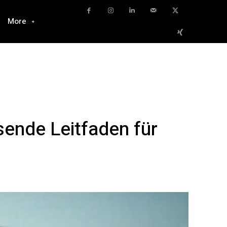
More
sende Leitfaden für