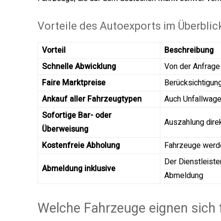
Vorteile des Autoexports im Überblic
Vorteil
Beschreibung
Schnelle Abwicklung
Von der Anfrage
Faire Marktpreise
Berücksichtigun
Ankauf aller Fahrzeugtypen
Auch Unfallwage
Sofortige Bar- oder
Auszahlung dire
Überweisung
Kostenfreie Abholung
Fahrzeuge werde
Der Dienstleist
Abmeldung inklusive
Abmeldung
Welche Fahrzeuge eignen sich 