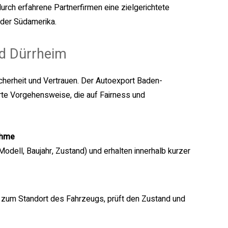
rch erfahrene Partnerfirmen eine zielgerichtete
oder Südamerika.
ad Dürrheim
Sicherheit und Vertrauen. Der Autoexport Baden-
rte Vorgehensweise, die auf Fairness und
ahme
dell, Baujahr, Zustand) und erhalten innerhalb kurzer
 zum Standort des Fahrzeugs, prüft den Zustand und