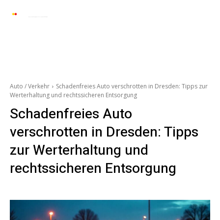
Automarkt News
Allgemein
Auto und 
Auto / Verkehr
Schadenfreies Auto verschrotten in Dresden: Tipps zur
Werterhaltung und rechtssicheren Entsorgung
Schadenfreies Auto
verschrotten in Dresden: Tipps
zur Werterhaltung und
rechtssicheren Entsorgung