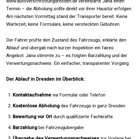
www.autoverschrottungdresden.de vereinbarte Jana einen
Termin – die Abholung sollte direkt vor ihrer Haustür erfolgen.
Am nächsten Vormittag stand der Transporter bereit. Keine
Wartezeit, keine Formulare, keine versteckten Gebühren.
Der Fahrer prüfte den Zustand des Fahrzeugs, erklärte den
Ablauf und übergab nach kurzer Inspektion ein faires
Angebot. Jana stimmte zu – es folgten Barzahlung und der
Verwertungsnachweis. Ein einfacher, transparenter Vorgang.
Der Ablauf in Dresden im Überblick:
Kontaktaufnahme
via Formular oder Telefon
Kostenlose Abholung
des Fahrzeugs in ganz Dresden
Bewertung vor Ort
durch qualifizierte Fachkräfte
Barzahlung
bei Fahrzeugübergabe
Übergabe des Verwertungsnachweises
zur Vorlage bei