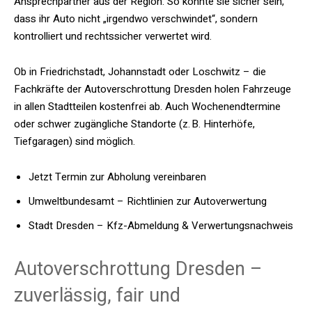
Ansprechpartner aus der Region. So konnte sie sicher sein,
dass ihr Auto nicht „irgendwo verschwindet“, sondern
kontrolliert und rechtssicher verwertet wird.
Ob in Friedrichstadt, Johannstadt oder Loschwitz – die
Fachkräfte der Autoverschrottung Dresden holen Fahrzeuge
in allen Stadtteilen kostenfrei ab. Auch Wochenendtermine
oder schwer zugängliche Standorte (z. B. Hinterhöfe,
Tiefgaragen) sind möglich.
Jetzt Termin zur Abholung vereinbaren
Umweltbundesamt – Richtlinien zur Autoverwertung
Stadt Dresden – Kfz-Abmeldung & Verwertungsnachweis
Autoverschrottung Dresden –
zuverlässig, fair und