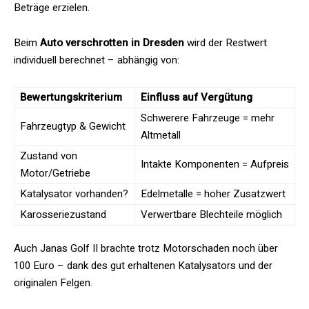
Beträge erzielen.
Beim
Auto verschrotten in Dresden
wird der Restwert
individuell berechnet – abhängig von:
Bewertungskriterium
Einfluss auf Vergütung
Schwerere Fahrzeuge = mehr
Fahrzeugtyp & Gewicht
Altmetall
Zustand von
Intakte Komponenten = Aufpreis
Motor/Getriebe
Katalysator vorhanden?
Edelmetalle = hoher Zusatzwert
Karosseriezustand
Verwertbare Blechteile möglich
Auch Janas Golf II brachte trotz Motorschaden noch über
100 Euro – dank des gut erhaltenen Katalysators und der
originalen Felgen.