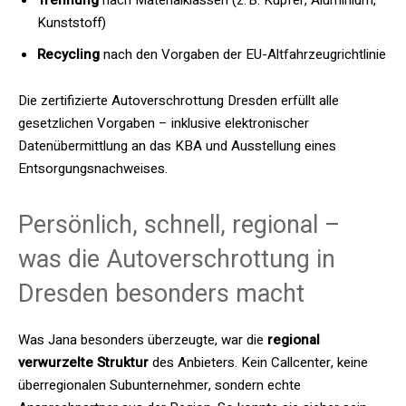
Trennung
nach Materialklassen (z. B. Kupfer, Aluminium,
Kunststoff)
Recycling
nach den Vorgaben der EU-Altfahrzeugrichtlinie
Die zertifizierte Autoverschrottung Dresden erfüllt alle
gesetzlichen Vorgaben – inklusive elektronischer
Datenübermittlung an das KBA und Ausstellung eines
Entsorgungsnachweises.
Persönlich, schnell, regional –
was die Autoverschrottung in
Dresden besonders macht
Was Jana besonders überzeugte, war die
regional
verwurzelte Struktur
des Anbieters. Kein Callcenter, keine
überregionalen Subunternehmer, sondern echte