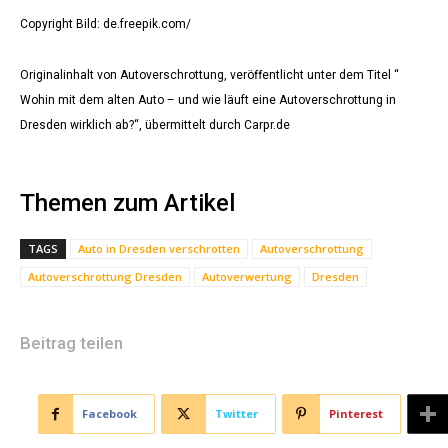
Copyright Bild: de.freepik.com/
Originalinhalt von Autoverschrottung, veröffentlicht unter dem Titel “
Wohin mit dem alten Auto – und wie läuft eine Autoverschrottung in
Dresden wirklich ab?“, übermittelt durch Carpr.de
Themen zum Artikel
TAGS
Auto in Dresden verschrotten
Autoverschrottung
Autoverschrottung Dresden
Autoverwertung
Dresden
Beitrag teilen
Facebook
Twitter
Pinterest