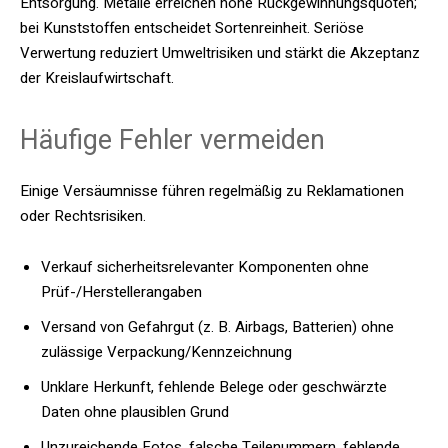
Entsorgung. Metalle erreichen hohe Rückgewinnungsquoten;
bei Kunststoffen entscheidet Sortenreinheit. Seriöse
Verwertung reduziert Umweltrisiken und stärkt die Akzeptanz
der Kreislaufwirtschaft.
Häufige Fehler vermeiden
Einige Versäumnisse führen regelmäßig zu Reklamationen
oder Rechtsrisiken.
Verkauf sicherheitsrelevanter Komponenten ohne
Prüf-/Herstellerangaben
Versand von Gefahrgut (z. B. Airbags, Batterien) ohne
zulässige Verpackung/Kennzeichnung
Unklare Herkunft, fehlende Belege oder geschwärzte
Daten ohne plausiblen Grund
Unzureichende Fotos, falsche Teilenummern, fehlende