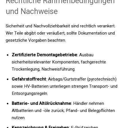
Rechtliche Rahmenbedingungen
und Nachweise
Sicherheit und Nachvollziehbarkeit sind rechtlich verankert.
Wer Teile abgibt oder veräußert, sollte Dokumentation und
gesetzliche Vorgaben beachten.
Zertifizierte Demontagebetriebe
: Ausbau
sicherheitsrelevanter Komponenten, fachgerechte
Trockenlegung, Nachweisführung.
Gefahrstoffrecht
: Airbags/Gurtstraffer (pyrotechnisch)
sowie HV-Batterien unterliegen strengen Transport- und
Entsorgungsregeln.
Batterie- und Altölrücknahme
: Händler nehmen
Altbatterien und -öle zurück; Pfand- und Belegpflichten
nutzen.
Kennzeichnung & Freigaben
: E-Prüfzeichen,