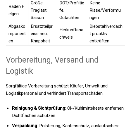
Größe,
DOT/Profiltie
Keine
Räder/F
Traglast,
fe,
Risse/Verformu
elgen
Saison
Gutachten
ngen
Abgasko
Ersatzteilpr
Diebstahlverdach
Herkunftsna
mponent
eise neu,
t proaktiv
chweis
en
Knappheit
entkräften
Vorbereitung, Versand und
Logistik
Sorgfältige Vorbereitung schützt Käufer, Umwelt und
Logistikpersonal und verhindert Transportschäden.
Reinigung & Sichtprüfung
: Öl-/Kühlmittelreste entfernen;
Dichtflächen schützen.
Verpackung
: Polsterung, Kantenschutz, auslaufsichere