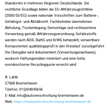
Standorten in mehreren Regionen Deutschlands. Die
rechtliche Grundlage bilden die EU-Altfahrzeugrichtlinie
(2000/53/EG) sowie nationale Vorschriften zum Batterie-,
Gefahrgut- und Abfallrecht. Fachbetriebe übernehmen
Abholung, Trockenlegung, Demontage und rechtssichere
Verwertung gemäß Altfahrzeugverordnung; Gefahrstoffe
werden nach ADR, BattG und KrWG behandelt, verwertbare
Komponenten qualitätsgeprüft in den Kreislauf zurückgeführt.
Die Übergabe wird dokumentiert (Verwertungsnachweis),
wodurch Haftungsrisiken minimiert und eine hohe,
normkonforme Recyclingquote erreicht wird.
A. Lahib
27568 Bremerhaven
Telefon: 015204045656
E-Mail: info@autoverschrottung-bremerhaven.de
Web:
https://www.autoverschrottung-bremerhaven.de