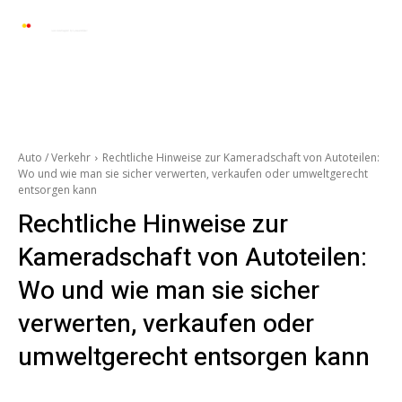
Automarkt News
Allgemein
Auto und 
Auto / Verkehr
Rechtliche Hinweise zur Kameradschaft von Autoteilen:
Wo und wie man sie sicher verwerten, verkaufen oder umweltgerecht
entsorgen kann
Rechtliche Hinweise zur
Kameradschaft von Autoteilen:
Wo und wie man sie sicher
verwerten, verkaufen oder
umweltgerecht entsorgen kann