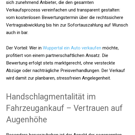
sich zunehmend Anbieter, die den gesamten
Verkaufsprozess vereinfachen und transparent gestalten:
vom kostenlosen Bewertungstermin über die rechtssichere
Vertragsabwicklung bis hin zur Sofortauszahlung auf Wunsch
auch in bar.
Der Vorteil: Wer in
Wuppertal ein Auto verkaufen
möchte,
profitiert von einem partnerschaftlichen Ansatz. Die
Bewertung erfolgt stets marktgerecht, ohne versteckte
Abzüge oder nachträgliche Preisverhandlungen. Der Verkauf
wird damit zur planbaren, stressfreien Angelegenheit.
Handschlagmentalität im
Fahrzeugankauf – Vertrauen auf
Augenhöhe
Besonders hervorzuheben ist der Aspekt der sogenannten