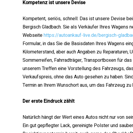
Kompetenz ist unsere Devise
Kompetent, seriös, schnell: Das ist unsere Devise be
Bergisch Gladbach. Sie als Verkäufer Ihres Wagens n
Webseite
https://autoankauf-live.de/bergisch-gladba
Formular, in das Sie die Basisdaten Ihres Wagens ein
Kilometerstand, aber auch Angaben zu Reparaturen, U
Sommerreifen, Fahrradträger, Transportboxen für da
unserem Treffen eine Vorstellung des Fahrzeugs, das
Verkaufspreis, ohne das Auto gesehen zu haben. Sind w
Termin an Ihrem Wunschort aus, um das Fahrzeug zu 
Der erste Eindruck zählt
Natürlich hängt der Wert eines Autos nicht nur von sei
Ein gut gepflegter Lack, gereinigte Polster und sauber