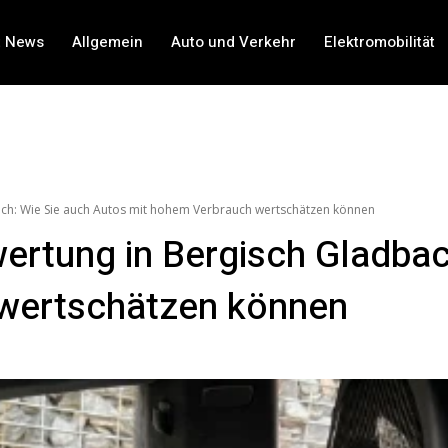
t News
Allgemein
Auto und Verkehr
Elektromobilität
ch: Wie Sie auch Autos mit hohem Verbrauch wertschätzen können
rtung in Bergisch Gladbac
wertschätzen können