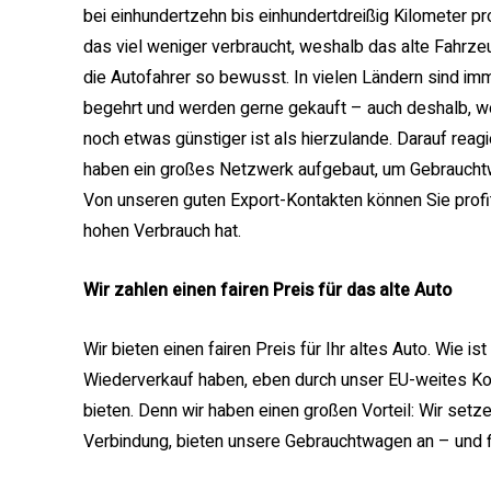
bei einhundertzehn bis einhundertdreißig Kilometer pr
das viel weniger verbraucht, weshalb das alte Fahrze
die Autofahrer so bewusst. In vielen Ländern sind imm
begehrt und werden gerne gekauft – auch deshalb, wei
noch etwas günstiger ist als hierzulande. Darauf reagi
haben ein großes Netzwerk aufgebaut, um Gebrauchtwa
Von unseren guten Export-Kontakten können Sie profit
hohen Verbrauch hat.
Wir zahlen einen fairen Preis für das alte Auto
Wir bieten einen fairen Preis für Ihr altes Auto. Wie i
Wiederverkauf haben, eben durch unser EU-weites 
bieten. Denn wir haben einen großen Vorteil: Wir setz
Verbindung, bieten unsere Gebrauchtwagen an – und f