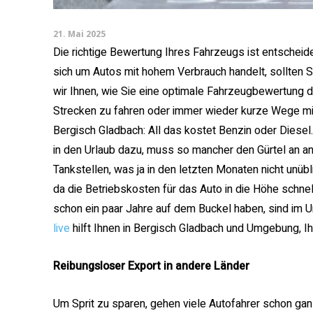
21. Mai 2025
Die richtige Bewertung Ihres Fahrzeugs ist entschei
sich um Autos mit hohem Verbrauch handelt, sollten S
wir Ihnen, wie Sie eine optimale Fahrzeugbewertung d
Strecken zu fahren oder immer wieder kurze Wege mit
Bergisch Gladbach: All das kostet Benzin oder Dies
in den Urlaub dazu, muss so mancher den Gürtel an an
Tankstellen, was ja in den letzten Monaten nicht unüb
da die Betriebskosten für das Auto in die Höhe schne
schon ein paar Jahre auf dem Buckel haben, sind im U
live
hilft Ihnen in Bergisch Gladbach und Umgebung, Ih
Reibungsloser Export in andere Länder
Um Sprit zu sparen, gehen viele Autofahrer schon gan