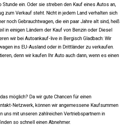
o Stunde ein. Oder sie streben den Kauf eines Autos an,
ug zum Verkauf steht. Nicht in jedem Land verhalten sich
er noch Gebrauchtwagen, die ein paar Jahre alt sind, heiß
l in einigen Ländern der Kauf von Benzin oder Diesel
eren wir bei Autoankauf-live in Bergisch Gladbach: Wir
gen ins EU-Ausland oder in Drittländer zu verkaufen.
ieren, denn wir kaufen Ihr Auto auch dann, wenn es einen
st das möglich? Da wir gute Chancen für einen
Kontakt-Netzwerk, können wir angemessene Kaufsummen
en uns mit unseren zahlreichen Vertriebspartnern in
inden so schnell einen Abnehmer.