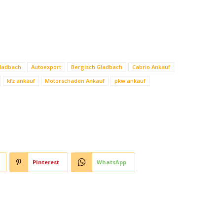
Gladbach
Autoexport
Bergisch Gladbach
Cabrio Ankauf
kfz ankauf
Motorschaden Ankauf
pkw ankauf
Pinterest
WhatsApp