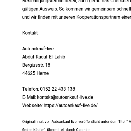
Besichtigungstermin bereit, auch gerne das Checkheft
gültigen Ausweis. So kommen wir gemeinsam schnell a
und wir finden mit unseren Kooperationspartnern eine
Kontakt:
Autoankauf-live
Abdul-Raouf El-Lahib
Bergiusstr. 18
44625 Herne
Telefon: 0152 22 433 138
E-Mail: kontakt@autoankauf-live.de
Webseite: https://autoankauf-live.de/
Originalinhalt von Autoankauf-live, veröffentlicht unter dem Titel
finden Käufer“, übermittelt durch Carpr.de