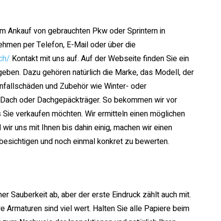
im Ankauf von gebrauchten Pkw oder Sprintern in
ehmen per Telefon, E-Mail oder über die
ch/
Kontakt mit uns auf. Auf der Webseite finden Sie ein
geben. Dazu gehören natürlich die Marke, das Modell, der
nfallschäden und Zubehör wie Winter- oder
s Dach oder Dachgepäckträger. So bekommen wir vor
 Sie verkaufen möchten. Wir ermitteln einen möglichen
ir uns mit Ihnen bis dahin einig, machen wir einen
besichtigen und noch einmal konkret zu bewerten.
ner Sauberkeit ab, aber der erste Eindruck zählt auch mit.
e Armaturen sind viel wert. Halten Sie alle Papiere beim