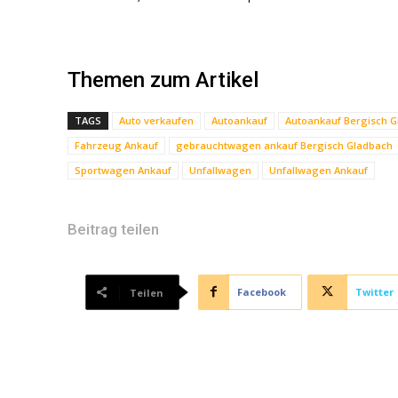
Themen zum Artikel
TAGS
Auto verkaufen
Autoankauf
Autoankauf Bergisch 
Fahrzeug Ankauf
gebrauchtwagen ankauf Bergisch Gladbach
Sportwagen Ankauf
Unfallwagen
Unfallwagen Ankauf
Beitrag teilen
Facebook
Twitter
Teilen