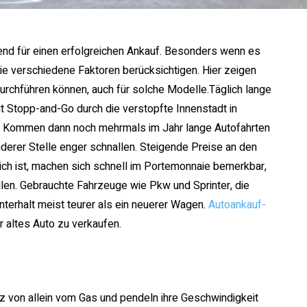
dend für einen erfolgreichen Ankauf. Besonders wenn es
ie verschiedene Faktoren berücksichtigen. Hier zeigen
urchführen können, auch für solche Modelle.Täglich lange
 Stopp-and-Go durch die verstopfte Innenstadt in
el. Kommen dann noch mehrmals im Jahr lange Autofahrten
derer Stelle enger schnallen. Steigende Preise an den
lich ist, machen sich schnell im Portemonnaie bemerkbar,
llen. Gebrauchte Fahrzeuge wie Pkw und Sprinter, die
nterhalt meist teurer als ein neuerer Wagen.
Autoankauf-
r altes Auto zu verkaufen.
z von allein vom Gas und pendeln ihre Geschwindigkeit