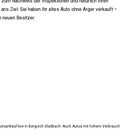
 zum Nachweis der Inspektionen und natürlich Ihren
ns Ziel: Sie haben Ihr altes Auto ohne Ärger verkauft –
n neuen Besitzer.
 “ Autoankauf-live in Bergisch Gladbach: Auch Autos mit hohem Verbrauch