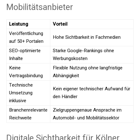
Mobilitätsanbieter
Leistung
Vorteil
Veröffentlichung
Hohe Sichtbarkeit in Fachmedien
auf 50+ Portalen
SEO-optimierte
Starke Google-Rankings ohne
Inhalte
Werbungskosten
Keine
Flexible Nutzung ohne langfristige
Vertragsbindung
Abhängigkeit
Technische
Kein eigener technischer Aufwand für
Umsetzung
den Händler
inklusive
Branchenrelevante
Zielgruppengenaue Ansprache im
Reichweite
Automobil- und Mobilitätssektor
Digitale Sichtbarkeit für Kölner