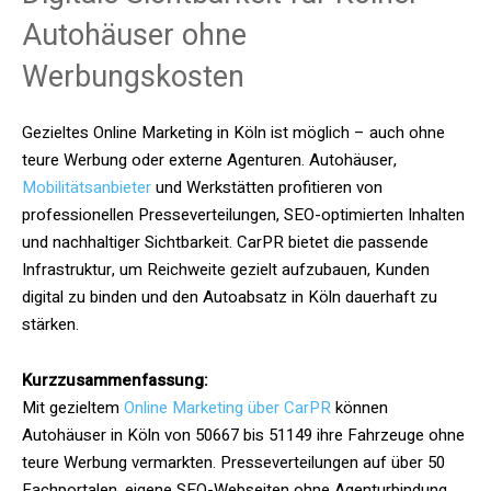
Autohäuser ohne
Werbungskosten
Gezieltes Online Marketing in Köln ist möglich – auch ohne
teure Werbung oder externe Agenturen. Autohäuser,
Mobilitätsanbieter
und Werkstätten profitieren von
professionellen Presseverteilungen, SEO-optimierten Inhalten
und nachhaltiger Sichtbarkeit. CarPR bietet die passende
Infrastruktur, um Reichweite gezielt aufzubauen, Kunden
digital zu binden und den Autoabsatz in Köln dauerhaft zu
stärken.
Kurzzusammenfassung:
Mit gezieltem
Online Marketing über CarPR
können
Autohäuser in Köln von 50667 bis 51149 ihre Fahrzeuge ohne
teure Werbung vermarkten. Presseverteilungen auf über 50
Fachportalen, eigene SEO-Webseiten ohne Agenturbindung