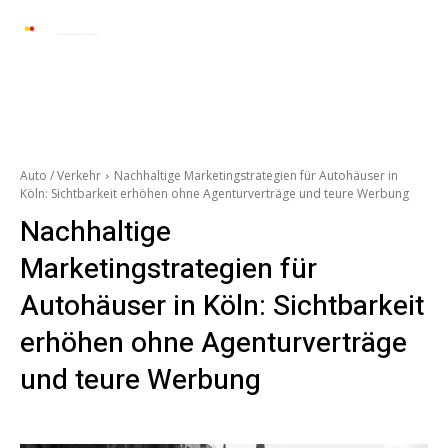
Automarkt News
Allgemein
Auto und 
Auto / Verkehr
Nachhaltige Marketingstrategien für Autohäuser in
Köln: Sichtbarkeit erhöhen ohne Agenturverträge und teure Werbung
Nachhaltige
Marketingstrategien für
Autohäuser in Köln: Sichtbarkeit
erhöhen ohne Agenturverträge
und teure Werbung