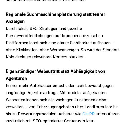
um potenzielle Käufer effektiv zu erreichen.
Regionale Suchmaschinenplatzierung statt teurer
Anzeigen
Durch lokale SEO-Strategien und gezielte
Presseveröffentlichungen auf branchenspezifischen
Plattformen lässt sich eine starke Sichtbarkeit aufbauen –
ohne Klickkosten, ohne Werbeanzeigen. So wird der Standort
Köln direkt im relevanten Kontext platziert.
Eigenständiger Webauftritt statt Abhängigkeit von
Agenturen
Immer mehr Autohäuser entscheiden sich bewusst gegen
langfristige Agenturverträge. Mit modular aufgebauten
Webseiten lassen sich alle wichtigen Funktionen selbst
verwalten – von Fahrzeugangeboten über Leadformulare bis
hin zu Bewertungsmodulen. Anbieter wie
CarPR
unterstützen
zusätzlich mit SEO-optimierter Contentstruktur.