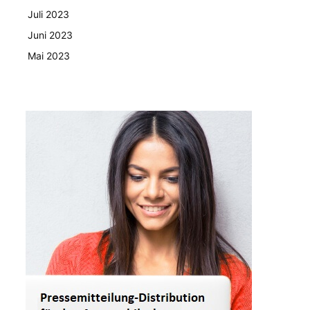
Juli 2023
Juni 2023
Mai 2023