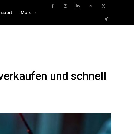
rsport
More
erkaufen und schnell