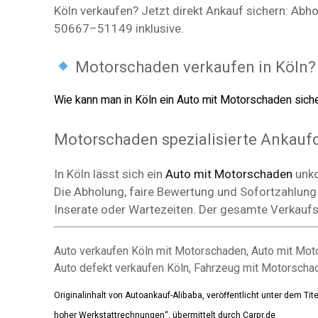
Köln verkaufen? Jetzt direkt Ankauf sichern: Ab
50667–51149 inklusive.
Motorschaden verkaufen in Köln?
Wie kann man in Köln ein Auto mit Motorschaden sich
Motorschaden spezialisierte Ankauf
In Köln lässt sich ein
Auto mit Motorschaden
unko
Die Abholung, faire Bewertung und Sofortzahlung 
Inserate oder Wartezeiten. Der gesamte Verkaufs
Auto verkaufen Köln mit Motorschaden, Auto mit Mot
Auto defekt verkaufen Köln, Fahrzeug mit Motorscha
Originalinhalt von Autoankauf-Alibaba, veröffentlicht unter dem Ti
hoher Werkstattrechnungen“, übermittelt durch Carpr.de