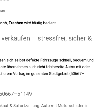
hen
bach, Frechen
wird häufig bedient.
verkaufen – stressfrei, sicher &
ssen sich selbst defekte Fahrzeuge schnell, bequem und
enste übernehmen auch nicht fahrbereite Autos mit oder
icherem Vertrag im gesamten Stadtgebiet (50667–
 50667–51149
nkauf & Sofortzahlung. Auto mit Motorschaden in