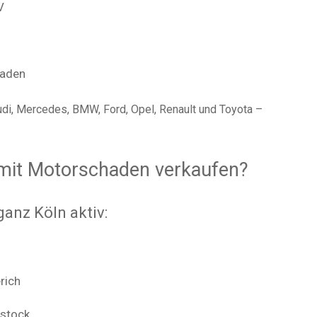
V
haden
di, Mercedes, BMW, Ford, Opel, Renault und Toyota –
 mit Motorschaden verkaufen?
ganz Köln aktiv:
rich
lstock