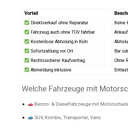
Vorteil
Besch
Direktverkauf ohne Reparatur
Keine 
Fahrzeug auch ohne TÜV fahrbar
Ankauf
Kostenlose Abholung in Köln
Abhol
Sofortzahlung vor Ort
Bar od
Rechtssicherer Kaufvertrag
Ohne R
Abmeldung inklusive
Entlas
Welche Fahrzeuge mit Motorsc
Benzin- & Dieselfahrzeuge mit Motorschad
SUV, Kombis, Transporter, Vans