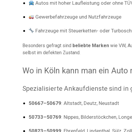
Autos mit hoher Laufleistung oder ohne TÜ
Gewerbefahrzeuge und Nutzfahrzeuge
Fahrzeuge mit Steuerketten- oder Turbosc
Besonders gefragt sind
beliebte Marken
wie VW, Au
selbst im defekten Zustand.
Wo in Köln kann man ein Auto
Spezialisierte Ankaufdienste sind in 
50667–50679
: Altstadt, Deutz, Neustadt
50733–50769
: Nippes, Bilderstöckchen, Longe
50823–50999
: Ehrenfeld, Lindenthal, Sülz, Zol