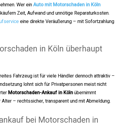
nehmen. Wer ein
Auto mit Motorschaden in Köln
nkäufern Zeit, Aufwand und unnötige Reparaturkosten.
ufservice
eine direkte Veräußerung – mit Sofortzahlung
torschaden in Köln überhaupt
reites Fahrzeug ist für viele Händler dennoch attraktiv –
ndsetzung lohnt sich für Privatpersonen meist nicht
rter
Motorschaden-Ankauf in Köln
übernimmt
Alter – rechtssicher, transparent und mit Abmeldung.
oankauf bei Motorschaden in