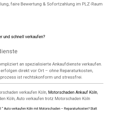
holung, faire Bewertung & Sofortzahlung im PLZ-Raum
er und schnell verkaufen?
dienste
mpliziert an spezialisierte Ankaufdienste verkaufen.
erfolgen direkt vor Ort – ohne Reparaturkosten,
prozess ist rechtskonform und stressfrei.
orschaden verkaufen Köln,
Motorschaden Ankauf Köln
,
den Köln, Auto verkaufen trotz Motorschaden Köln
tel “ Auto verkaufen Köln mit Motorschaden – Reparaturkosten? Statt