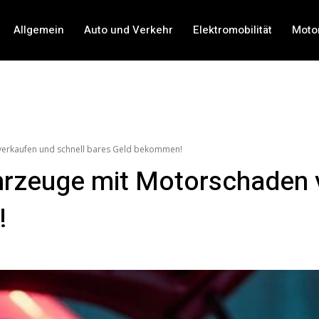
Allgemein
Auto und Verkehr
Elektromobilität
Moto
verkaufen und schnell bares Geld bekommen!
hrzeuge mit Motorschaden v
!