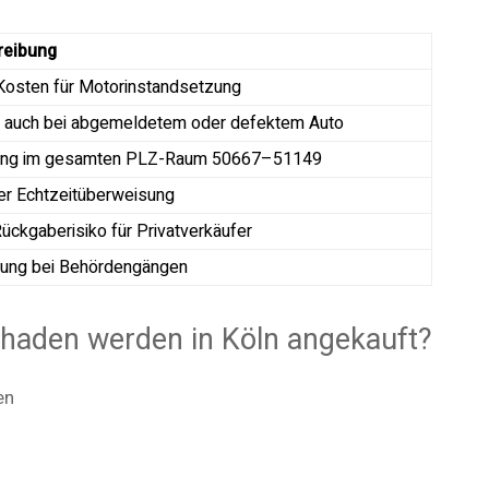
reibung
Kosten für Motorinstandsetzung
 auch bei abgemeldetem oder defektem Auto
ung im gesamten PLZ-Raum 50667–51149
er Echtzeitüberweisung
ückgaberisiko für Privatverkäufer
tung bei Behördengängen
haden werden in Köln angekauft?
en