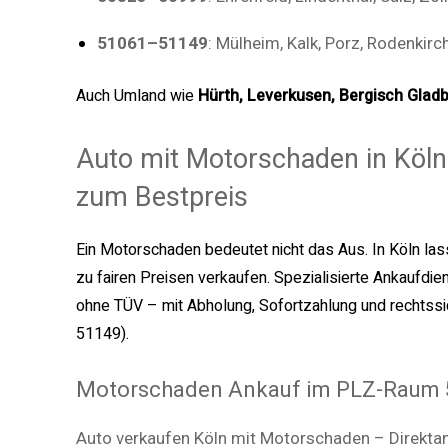
51061–51149
: Mülheim, Kalk, Porz, Rodenkirc
Auch Umland wie
Hürth, Leverkusen, Bergisch Glad
Auto mit Motorschaden in Köln 
zum Bestpreis
Ein Motorschaden bedeutet nicht das Aus. In Köln la
zu fairen Preisen verkaufen. Spezialisierte Ankaufdi
ohne TÜV – mit Abholung, Sofortzahlung und rechtss
51149).
Motorschaden Ankauf im PLZ-Raum
Auto verkaufen Köln mit Motorschaden – Direkta