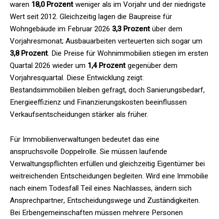
waren
18,0 Prozent
weniger als im Vorjahr und der niedrigste
Wert seit 2012. Gleichzeitig lagen die Baupreise für
Wohngebäude im Februar 2026
3,3 Prozent
über dem
Vorjahresmonat; Ausbauarbeiten verteuerten sich sogar um
3,8 Prozent
. Die Preise für Wohnimmobilien stiegen im ersten
Quartal 2026 wieder um
1,4 Prozent
gegenüber dem
Vorjahresquartal. Diese Entwicklung zeigt:
Bestandsimmobilien bleiben gefragt, doch Sanierungsbedarf,
Energieeffizienz und Finanzierungskosten beeinflussen
Verkaufsentscheidungen stärker als früher.
Für Immobilienverwaltungen bedeutet das eine
anspruchsvolle Doppelrolle. Sie müssen laufende
Verwaltungspflichten erfüllen und gleichzeitig Eigentümer bei
weitreichenden Entscheidungen begleiten. Wird eine Immobilie
nach einem Todesfall Teil eines Nachlasses, ändern sich
Ansprechpartner, Entscheidungswege und Zuständigkeiten.
Bei Erbengemeinschaften müssen mehrere Personen