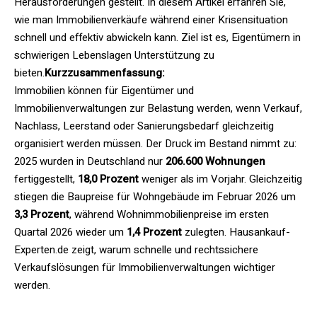
Herausforderungen gestellt. In diesem Artikel erfahren Sie,
wie man Immobilienverkäufe während einer Krisensituation
schnell und effektiv abwickeln kann. Ziel ist es, Eigentümern in
schwierigen Lebenslagen Unterstützung zu
bieten.
Kurzzusammenfassung:
Immobilien können für Eigentümer und
Immobilienverwaltungen zur Belastung werden, wenn Verkauf,
Nachlass, Leerstand oder Sanierungsbedarf gleichzeitig
organisiert werden müssen. Der Druck im Bestand nimmt zu:
2025 wurden in Deutschland nur
206.600 Wohnungen
fertiggestellt,
18,0 Prozent
weniger als im Vorjahr. Gleichzeitig
stiegen die Baupreise für Wohngebäude im Februar 2026 um
3,3 Prozent
, während Wohnimmobilienpreise im ersten
Quartal 2026 wieder um
1,4 Prozent
zulegten. Hausankauf-
Experten.de zeigt, warum schnelle und rechtssichere
Verkaufslösungen für Immobilienverwaltungen wichtiger
werden.