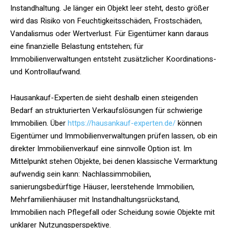
Instandhaltung. Je länger ein Objekt leer steht, desto größer
wird das Risiko von Feuchtigkeitsschäden, Frostschäden,
Vandalismus oder Wertverlust. Für Eigentümer kann daraus
eine finanzielle Belastung entstehen; für
Immobilienverwaltungen entsteht zusätzlicher Koordinations-
und Kontrollaufwand.
Hausankauf-Experten.de sieht deshalb einen steigenden
Bedarf an strukturierten Verkaufslösungen für schwierige
Immobilien. Über
https://hausankauf-experten.de/
können
Eigentümer und Immobilienverwaltungen prüfen lassen, ob ein
direkter Immobilienverkauf eine sinnvolle Option ist. Im
Mittelpunkt stehen Objekte, bei denen klassische Vermarktung
aufwendig sein kann: Nachlassimmobilien,
sanierungsbedürftige Häuser, leerstehende Immobilien,
Mehrfamilienhäuser mit Instandhaltungsrückstand,
Immobilien nach Pflegefall oder Scheidung sowie Objekte mit
unklarer Nutzungsperspektive.