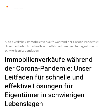
Automarkt News
Allgemein
Auto und 
Auto / Verkehr
Immobilienverkäufe während der Corona-Pandemie:
Unser Leitfaden für schnelle und effektive Lösungen für Eigentümer in
schwierigen Lebenslagen
Immobilienverkäufe während
der Corona-Pandemie: Unser
Leitfaden für schnelle und
effektive Lösungen für
Eigentümer in schwierigen
Lebenslagen