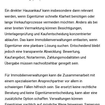
Ein direkter Hausankauf kann insbesondere dann relevant
werden, wenn Eigentümer schnelle Klarheit benötigen oder
lange Verkaufsprozesse vermeiden möchten. Anders als bei
einer breiten Vermarktung können Besichtigungen,
Unterlagenprüfung und Kaufentscheidung konzentrierter
ablaufen. Das kann Immobilienverwaltungen entlasten, wenn
Eigentümer eine planbare Lösung suchen. Entscheidend bleibt
jedoch eine transparente Abwicklung: Bewertung,
Kaufangebot, Notartermin, Zahlungsmodalitäten und
Übergabe müssen nachvollziehbar geregelt sein.
Für Immobilienverwaltungen kann die Zusammenarbeit mit
einem spezialisierten Ansprechpartner vor allem in
schwierigen Fällen hilfreich sein. Sie ersetzt keine rechtliche
Beratung und keine Eigentümerentscheidung, kann aber eine
zusätzliche Option schaffen. Verwaltungen können
Eigentümer sachlich auf mögliche Wege hinweisen: Sanierung,