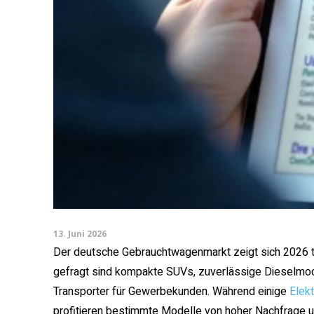
13. Juni 2026
Der deutsche Gebrauchtwagenmarkt zeigt sich 2026 tro
gefragt sind kompakte SUVs, zuverlässige Dieselmo
Transporter für Gewerbekunden. Während einige
Elek
profitieren bestimmte Modelle von hoher Nachfrage u