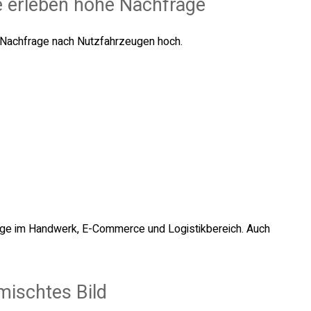
e erleben hohe Nachfrage
 Nachfrage nach Nutzfahrzeugen hoch.
rage im Handwerk, E-Commerce und Logistikbereich. Auch
mischtes Bild