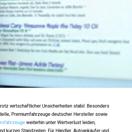
tz wirtschaftlicher Unsicherheiten stabil. Besonders
delle, Premiumfahrzeuge deutscher Hersteller sowie
trofahrzeuge
weiterhin unter Wertverlust leiden,
nd kurzen Standzeiten. Für Händler, Autoankäufer und