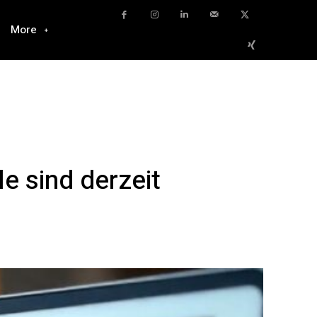
More
 sind derzeit