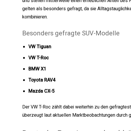
und stellen mittlerweile einen erheblichen Anteil d
gelten als besonders gefragt, da sie Alltagstauglichk
kombinieren.
Besonders gefragte SUV-Modelle
VW Tiguan
VW T-Roc
BMW X1
Toyota RAV4
Mazda CX-5
Der VW T-Roc zählt dabei weiterhin zu den gefragt
überzeugt laut aktuellen Marktbeobachtungen durch gu