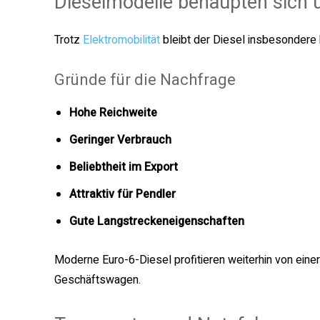
Dieselmodelle behaupten sich 
Trotz
Elektromobilität
bleibt der Diesel insbesondere 
Gründe für die Nachfrage
Hohe Reichweite
Geringer Verbrauch
Beliebtheit im Export
Attraktiv für Pendler
Gute Langstreckeneigenschaften
Moderne Euro-6-Diesel profitieren weiterhin von ein
Geschäftswagen.