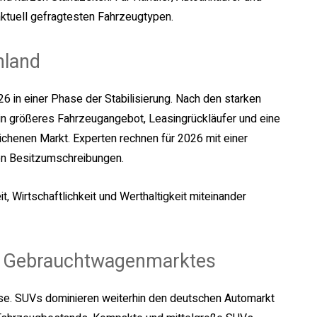
 aktuell gefragtesten Fahrzeugtypen.
hland
 in einer Phase der Stabilisierung. Nach den starken
n größeres Fahrzeugangebot, Leasingrückläufer und eine
ichenen Markt. Experten rechnen für 2026 mit einer
on Besitzumschreibungen.
, Wirtschaftlichkeit und Werthaltigkeit miteinander
s Gebrauchtwagenmarktes
se. SUVs dominieren weiterhin den deutschen Automarkt