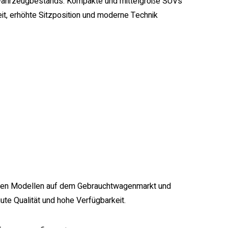
es Fahrzeugbestands. Kompakte und mittelgroße SUVs
eit, erhöhte Sitzposition und moderne Technik
esten Modellen auf dem Gebrauchtwagenmarkt und
te Qualität und hohe Verfügbarkeit.