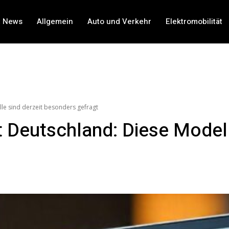
t News
Allgemein
Auto und Verkehr
Elektromobilität
e sind derzeit besonders gefragt
Deutschland: Diese Modelle