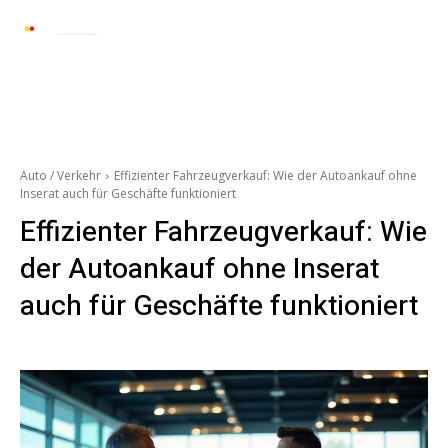
Automarkt News
Allgemein
Auto und 
Auto / Verkehr
Effizienter Fahrzeugverkauf: Wie der Autoankauf ohne
Inserat auch für Geschäfte funktioniert
Effizienter Fahrzeugverkauf: Wie
der Autoankauf ohne Inserat
auch für Geschäfte funktioniert