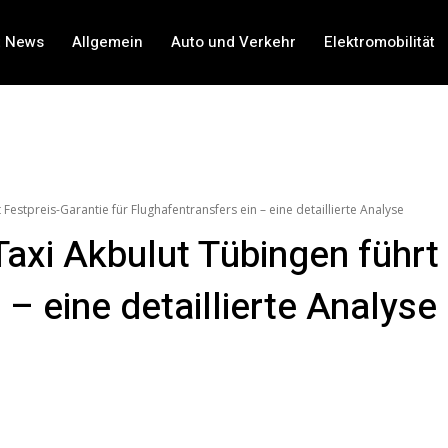
t News
Allgemein
Auto und Verkehr
Elektromobilität
Festpreis-Garantie für Flughafentransfers ein – eine detaillierte Analyse
axi Akbulut Tübingen führt 
 – eine detaillierte Analyse