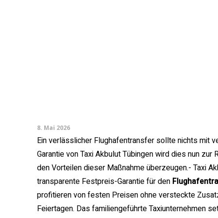
8. Mai 2026
Ein verlässlicher Flughafentransfer sollte nichts mit 
Garantie von Taxi Akbulut Tübingen wird dies nun zur 
den Vorteilen dieser Maßnahme überzeugen.- Taxi Akb
transparente Festpreis-Garantie für den
Flughafentra
profitieren von festen Preisen ohne versteckte Zusa
Feiertagen. Das familiengeführte Taxiunternehmen setz