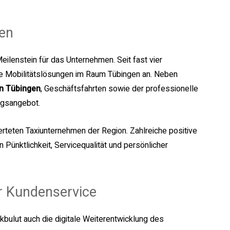
gen
eilenstein für das Unternehmen. Seit fast vier
ge Mobilitätslösungen im Raum Tübingen an. Neben
n Tübingen
, Geschäftsfahrten sowie der professionelle
gsangebot.
teten Taxiunternehmen der Region. Zahlreiche positive
ünktlichkeit, Servicequalität und persönlicher
er Kundenservice
bulut auch die digitale Weiterentwicklung des