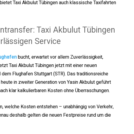
etet Taxi Akbulut Tübingen auch klassische Taxifahrten
entransfer: Taxi Akbulut Tübingen
rlässigen Service
lughafen
bucht, erwartet vor allem Zuverlässigkeit,
etzt Taxi Akbulut Tübingen jetzt mit einer neuen
 dem Flughafen Stuttgart (STR). Das traditionsreiche
eute in zweiter Generation von Yasin Akbulut geführt
 nach klar kalkulierbaren Kosten ohne Überraschungen.
en, welche Kosten entstehen – unabhängig von Verkehr,
Genau deshalb gelten die neuen Festpreise rund um die