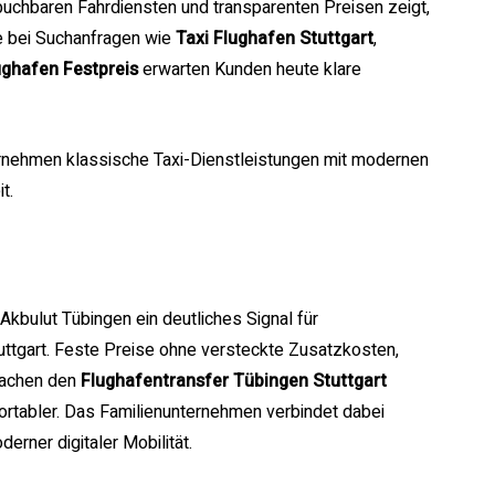
uchbaren Fahrdiensten und transparenten Preisen zeigt,
de bei Suchanfragen wie
Taxi Flughafen Stuttgart
,
ughafen Festpreis
erwarten Kunden heute klare
ernehmen klassische Taxi-Dienstleistungen mit modernen
t.
 Akbulut Tübingen ein deutliches Signal für
uttgart. Feste Preise ohne versteckte Zusatzkosten,
machen den
Flughafentransfer Tübingen Stuttgart
fortabler. Das Familienunternehmen verbindet dabei
erner digitaler Mobilität.