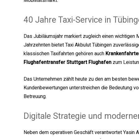
Mobilitätsmarkt.
40 Jahre Taxi-Service in Tübin
Das Jubiläumsjahr markiert zugleich einen wichtigen M
Jahrzehnten bietet Taxi Akbulut Tübingen zuverlässi
klassischen Taxifahrten gehören auch
Krankenfahrte
Flughafentransfer Stuttgart Flughafen
zum Leistun
Das Unternehmen zählt heute zu den am besten bewer
Kundenbewertungen unterstreichen die Bedeutung von P
Betreuung.
Digitale Strategie und modern
Neben dem operativen Geschäft verantwortet Yasin Ak