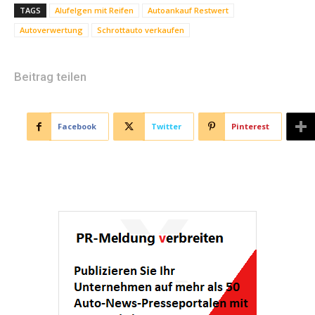
TAGS
Alufelgen mit Reifen
Autoankauf Restwert
Autoverwertung
Schrottauto verkaufen
Beitrag teilen
Facebook
Twitter
Pinterest