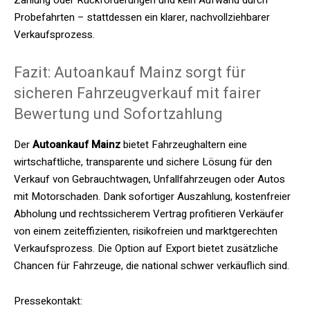
Zahlung oder Rückforderungen und kein Aufwand durch
Probefahrten – stattdessen ein klarer, nachvollziehbarer
Verkaufsprozess.
Fazit: Autoankauf Mainz sorgt für
sicheren Fahrzeugverkauf mit fairer
Bewertung und Sofortzahlung
Der
Autoankauf Mainz
bietet Fahrzeughaltern eine
wirtschaftliche, transparente und sichere Lösung für den
Verkauf von Gebrauchtwagen, Unfallfahrzeugen oder Autos
mit Motorschaden. Dank sofortiger Auszahlung, kostenfreier
Abholung und rechtssicherem Vertrag profitieren Verkäufer
von einem zeiteffizienten, risikofreien und marktgerechten
Verkaufsprozess. Die Option auf Export bietet zusätzliche
Chancen für Fahrzeuge, die national schwer verkäuflich sind.
Pressekontakt: