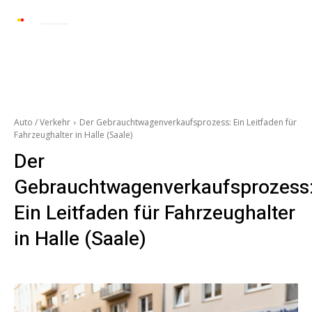
Automarkt News
Allgemein
Auto und 
Auto / Verkehr
Der Gebrauchtwagenverkaufsprozess: Ein Leitfaden für
Fahrzeughalter in Halle (Saale)
Der
Gebrauchtwagenverkaufsprozess
Ein Leitfaden für Fahrzeughalter
in Halle (Saale)