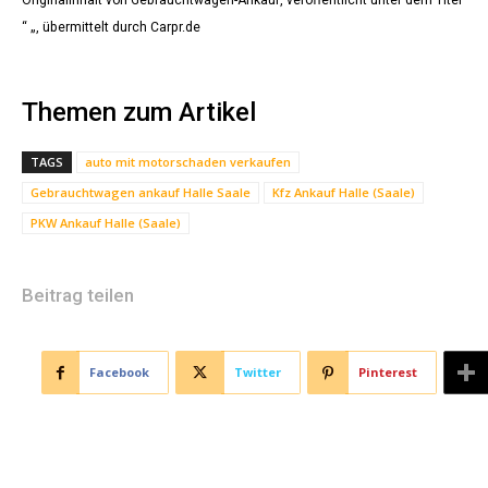
Originalinhalt von Gebrauchtwagen-Ankauf, veröffentlicht unter dem Titel
“ „, übermittelt durch Carpr.de
Themen zum Artikel
TAGS
auto mit motorschaden verkaufen
Gebrauchtwagen ankauf Halle Saale
Kfz Ankauf Halle (Saale)
PKW Ankauf Halle (Saale)
Beitrag teilen
Facebook
Twitter
Pinterest