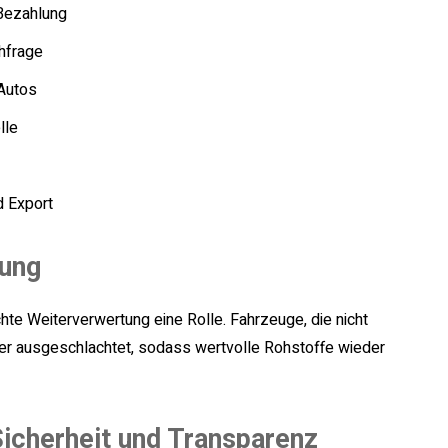
Bezahlung
hfrage
 Autos
lle
d Export
tung
hte Weiterverwertung eine Rolle. Fahrzeuge, die nicht
der ausgeschlachtet, sodass wertvolle Rohstoffe wieder
icherheit und Transparenz