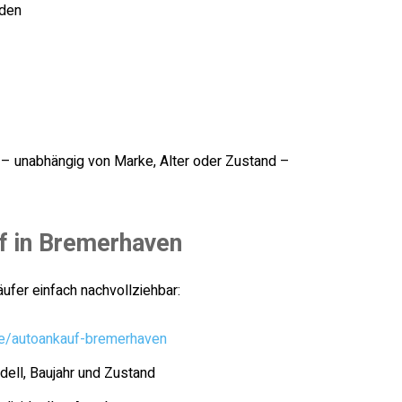
aden
g – unabhängig von Marke, Alter oder Zustand –
f in Bremerhaven
äufer einfach nachvollziehbar:
e/autoankauf-bremerhaven
ell, Baujahr und Zustand