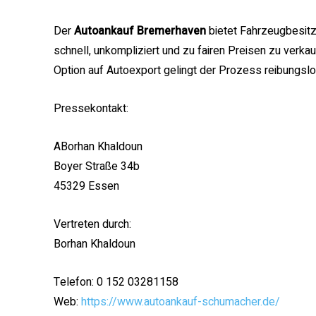
Der
Autoankauf Bremerhaven
bietet Fahrzeugbesitz
schnell, unkompliziert und zu fairen Preisen zu verk
Option auf Autoexport gelingt der Prozess reibungsl
Pressekontakt:
ABorhan Khaldoun
Boyer Straße 34b
45329 Essen
Vertreten durch:
Borhan Khaldoun
Telefon: 0 152 03281158
Web:
https://www.autoankauf-schumacher.de/