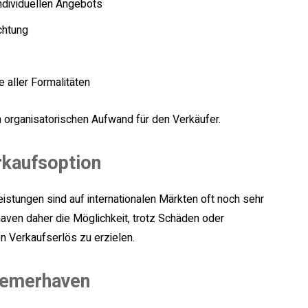
ndividuellen Angebots
chtung
 aller Formalitäten
n organisatorischen Aufwand für den Verkäufer.
rkaufsoption
istungen sind auf internationalen Märkten oft noch sehr
haven daher die Möglichkeit, trotz Schäden oder
n Verkaufserlös zu erzielen.
Bremerhaven