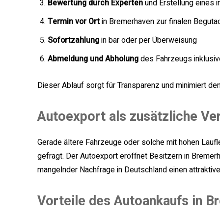
Bewertung durch Experten
und Erstellung eines i
Termin vor Ort
in Bremerhaven zur finalen Beguta
Sofortzahlung
in bar oder per Überweisung
Abmeldung und Abholung
des Fahrzeugs inklusive
Dieser Ablauf sorgt für Transparenz und minimiert de
Autoexport als zusätzliche Ve
Gerade ältere Fahrzeuge oder solche mit hohen Laufle
gefragt. Der Autoexport eröffnet Besitzern in Bremer
mangelnder Nachfrage in Deutschland einen attraktive
Vorteile des Autoankaufs in 