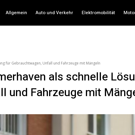
Allgemein
Auto und Verkehr
Elektromobilität
Moto
ung für Gebrauchtwagen, Unfall und Fahrzeuge mit Mängeln
merhaven als schnelle Lösu
ll und Fahrzeuge mit Mäng