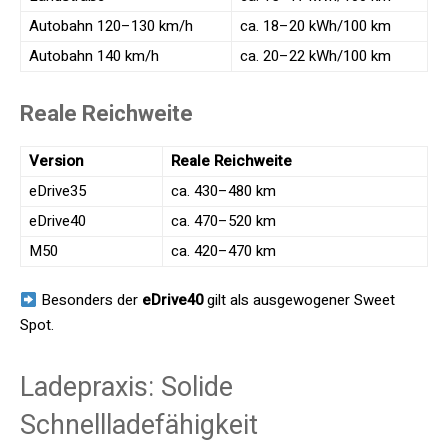
Autobahn 120–130 km/h
ca. 18–20 kWh/100 km
Autobahn 140 km/h
ca. 20–22 kWh/100 km
Reale Reichweite
Version
Reale Reichweite
eDrive35
ca. 430–480 km
eDrive40
ca. 470–520 km
M50
ca. 420–470 km
Besonders der
eDrive40
gilt als ausgewogener Sweet
Spot.
Ladepraxis: Solide
Schnellladefähigkeit