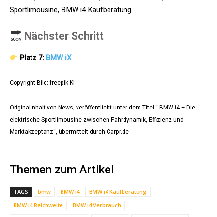
Sportlimousine, BMW i4 Kaufberatung
Nächster Schritt
Platz 7:
BMW iX
Copyright Bild: freepik-KI
Originalinhalt von News, veröffentlicht unter dem Titel “ BMW i4 – Die
elektrische Sportlimousine zwischen Fahrdynamik, Effizienz und
Marktakzeptanz“, übermittelt durch Carpr.de
Themen zum Artikel
TAGS
bmw
BMW i4
BMW i4 Kaufberatung
BMW i4 Reichweite
BMW i4 Verbrauch