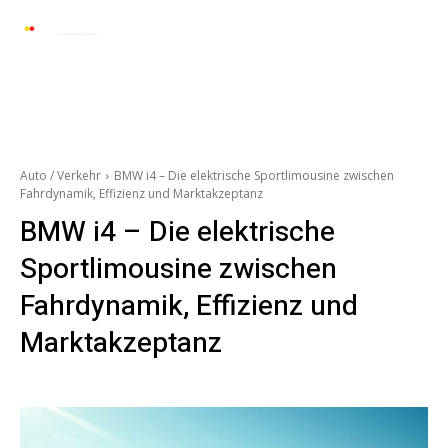
Automarkt News
Allgemein
Auto und 
Auto / Verkehr
BMW i4 – Die elektrische Sportlimousine zwischen
Fahrdynamik, Effizienz und Marktakzeptanz
BMW i4 – Die elektrische
Sportlimousine zwischen
Fahrdynamik, Effizienz und
Marktakzeptanz