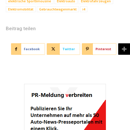
elektrische Sportlimousine
Elektroauto
Elektrofahrzeugen
Elektromobilität
Gebrauchtwagenmarkt
i4
Beitrag teilen
Facebook
Twitter
Pinterest