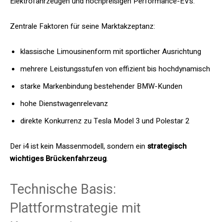
Elektrofahrzeugen und hochpreisigen Performance-EVs.
Zentrale Faktoren für seine Marktakzeptanz:
klassische Limousinenform mit sportlicher Ausrichtung
mehrere Leistungsstufen von effizient bis hochdynamisch
starke Markenbindung bestehender BMW-Kunden
hohe Dienstwagenrelevanz
direkte Konkurrenz zu Tesla Model 3 und Polestar 2
Der i4 ist kein Massenmodell, sondern ein
strategisch
wichtiges Brückenfahrzeug
.
Technische Basis:
Plattformstrategie mit