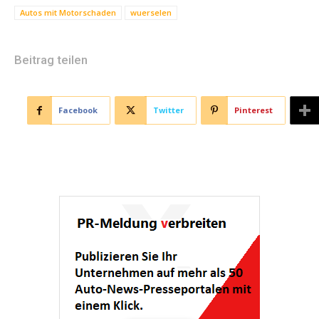
Autos mit Motorschaden
wuerselen
Beitrag teilen
Facebook
Twitter
Pinterest