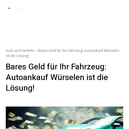
Automarkt News
Allgemein
Auto und 
Auto und Verkehr
Bares Geld für Ihr Fahrzeug: Autoankauf Würselen
ist die Lösung!
Bares Geld für Ihr Fahrzeug:
Autoankauf Würselen ist die
Lösung!