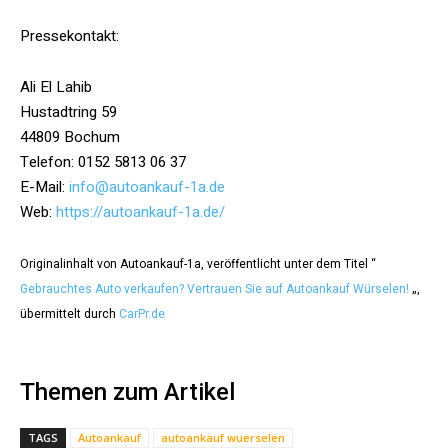
Pressekontakt:
Ali El Lahib
Hustadtring 59
44809 Bochum
Telefon: 0152 5813 06 37
E-Mail:
info@autoankauf-1a.de
Web:
https://autoankauf-1a.de/
Originalinhalt von Autoankauf-1a, veröffentlicht unter dem Titel “
Gebrauchtes Auto verkaufen? Vertrauen Sie auf Autoankauf Würselen!
„,
übermittelt durch
CarPr.de
Themen zum Artikel
TAGS
Autoankauf
autoankauf wuerselen