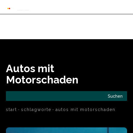
Automarkt News
Allgemein
Auto und 
Autos mit
Motorschaden
Suchen
start
schlagworte
autos mit motorschaden