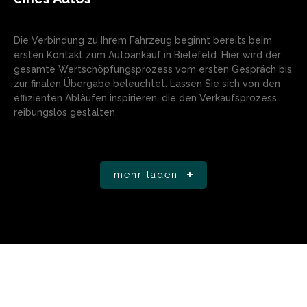
Die Verbindung zu Ihrem Fahrzeug beginnt bereits beim
ersten Kontakt zum Autoankauf in Bielefeld. Hier wird der
gesamte Wertschöpfungsprozess vom ersten Gespräch bis
zur finalen Übergabe beleuchtet. Lassen Sie sich von den
effizienten Abläufen inspirieren, die den Verkaufsprozess
reibungslos gestalten.
mehr laden