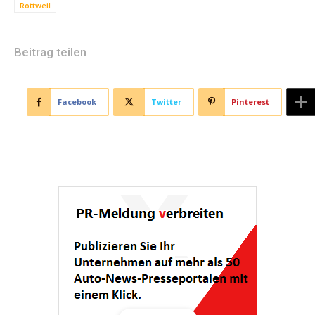
Rottweil
Beitrag teilen
Facebook
Twitter
Pinterest