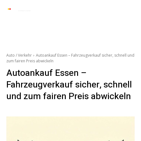
Automarkt News
Allgemein
Auto und 
Auto / Verkehr
Autoankauf Essen – Fahrzeugverkauf sicher, schnell und
zum fairen Preis abwickeln
Autoankauf Essen –
Fahrzeugverkauf sicher, schnell
und zum fairen Preis abwickeln