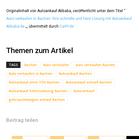
Originalinhalt von Autoankauf-Alibaba, veröffentlicht unter dem Titel “
Auto verkaufen in Aachen: Ihre schnelle und faire Lösung mit Autoankauf
Alibaba.de
„, übermittelt durch
CarPr.de
Themen zum Artikel
TAGS
Aachen
Auto verkaufen
auto verkaufen Aachen
Auto verkaufen in Aachen
Autoankauf Aachen
Autoankauf ohne TÜV Aachen
Autoankauf schnell Aachen
Autoankauf Sofortzahlung Aachen
Autoverkauf
gebrauchtwagen ankauf Aachen
Beitrag teilen