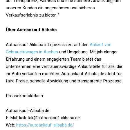
auf Transparenz, Fairness und eine schnelle Abwicklung, um
unseren Kunden ein angenehmes und sicheres
Verkaufserlebnis zu bieten.“
Über Autoankauf Alibaba
Autoankauf Alibaba ist spezialisiert auf den
Ankauf von
Gebrauchtwagen in Aachen
und Umgebung. Mit jahrelanger
Erfahrung und einem engagierten Team bietet das
Unternehmen eine vertrauenswürdige Anlaufstelle für alle, die
ihr Auto verkaufen möchten. Autoankauf Alibaba.de steht für
faire Preise, schnelle Abwicklung und transparente Prozesse.
Pressekontaktdaen:
Autoankauf-Alibaba.de
E-Mal: kotntak@autoankauf-alibaba.de
Web:
https://autoankauf-alibaba.de/