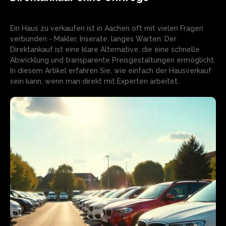
Ein Haus zu verkaufen ist in Aachen oft mit vielen Fragen
verbunden - Makler, Inserate, langes Warten. Der
Direktankauf ist eine klare Alternative, die eine schnelle
Abwicklung und transparente Preisgestaltungen ermöglicht.
In diesem Artikel erfahren Sie, wie einfach der Hausverkauf
sein kann, wenn man direkt mit Experten arbeitet.