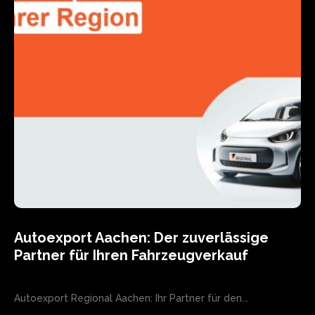
Autoexport Aachen: Der zuverlässige
Partner für Ihren Fahrzeugverkauf
Autoexport Regional Aachen: Ihr Partner für den...