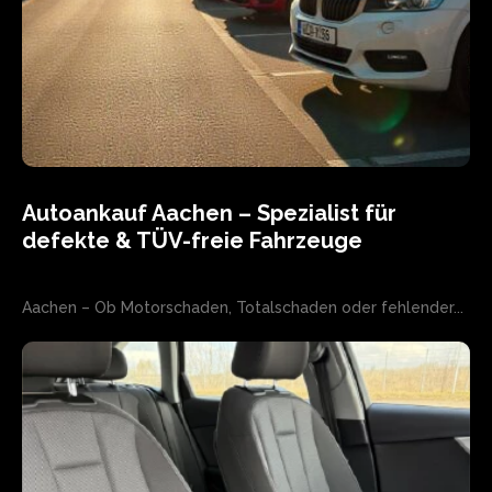
Autoankauf Aachen – Spezialist für
defekte & TÜV-freie Fahrzeuge
Aachen – Ob Motorschaden, Totalschaden oder fehlender...