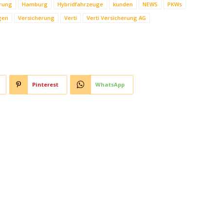
rung
Hamburg
Hybridfahrzeuge
kunden
NEWS
PKWs
gen
Versicherung
Verti
Verti Versicherung AG
Pinterest
WhatsApp