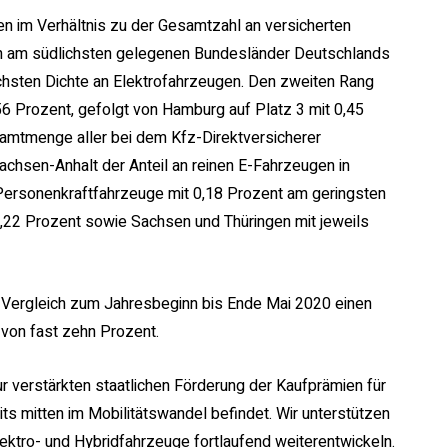
n im Verhältnis zu der Gesamtzahl an versicherten
ch am südlichsten gelegenen Bundesländer Deutschlands
öchsten Dichte an Elektrofahrzeugen. Den zweiten Rang
56 Prozent, gefolgt von Hamburg auf Platz 3 mit 0,45
samtmenge aller bei dem Kfz-Direktversicherer
Sachsen-Anhalt der Anteil an reinen E-Fahrzeugen in
 Personenkraftfahrzeuge mit 0,18 Prozent am geringsten
,22 Prozent sowie Sachsen und Thüringen mit jeweils
 Vergleich zum Jahresbeginn bis Ende Mai 2020 einen
von fast zehn Prozent.
 verstärkten staatlichen Förderung der Kaufprämien für
ts mitten im Mobilitätswandel befindet. Wir unterstützen
lektro- und Hybridfahrzeuge fortlaufend weiterentwickeln.