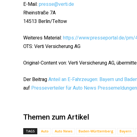
E-Mail:
presse@verti.de
Rheinstraße 7A
14513 Berlin/Teltow
Weiteres Material:
https://www.presseportal.de/pm
OTS: Verti Versicherung AG
Original-Content von: Verti Versicherung AG, übermitte
Der Beitrag
Anteil an E-Fahrzeugen: Bayern und Baden
auf
Presseverteiler für Auto News Pressemeldungen
Themen zum Artikel
TAGS
Auto
Auto News
Baden-Württemberg
Bayern