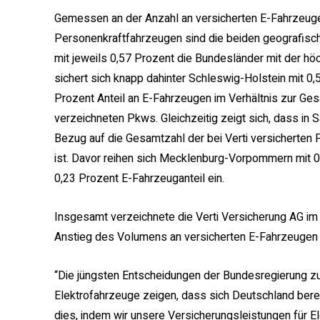
Gemessen an der Anzahl an versicherten E-Fahrzeuge
Personenkraftfahrzeugen sind die beiden geografis
mit jeweils 0,57 Prozent die Bundesländer mit der h
sichert sich knapp dahinter Schleswig-Holstein mit 0,
Prozent Anteil an E-Fahrzeugen im Verhältnis zur Ge
verzeichneten Pkws. Gleichzeitig zeigt sich, dass in 
Bezug auf die Gesamtzahl der bei Verti versicherten
ist. Davor reihen sich Mecklenburg-Vorpommern mit 0
0,23 Prozent E-Fahrzeuganteil ein.
Insgesamt verzeichnete die Verti Versicherung AG im
Anstieg des Volumens an versicherten E-Fahrzeugen 
“Die jüngsten Entscheidungen der Bundesregierung zur
Elektrofahrzeuge zeigen, dass sich Deutschland berei
dies, indem wir unsere Versicherungsleistungen für E