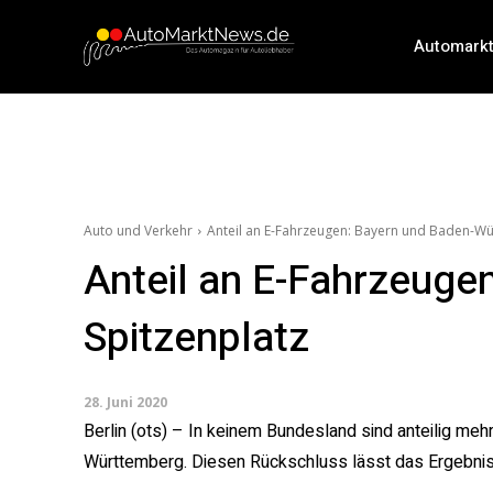
Automark
Auto und Verkehr
Anteil an E-Fahrzeugen: Bayern und Baden-Wür
Anteil an E-Fahrzeuge
Spitzenplatz
28. Juni 2020
Berlin (ots) – In keinem Bundesland sind anteilig me
Württemberg. Diesen Rückschluss lässt das Ergebnis 