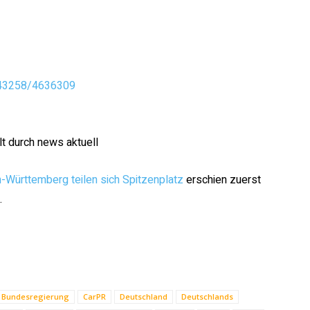
/43258/4636309
lt durch news aktuell
-Württemberg teilen sich Spitzenplatz
erschien zuerst
.
Bundesregierung
CarPR
Deutschland
Deutschlands