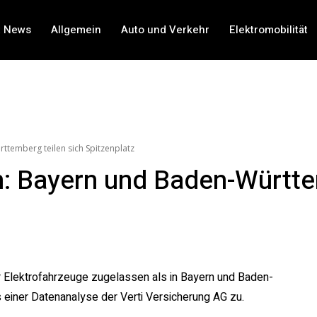
t News
Allgemein
Auto und Verkehr
Elektromobilität
ttemberg teilen sich Spitzenplatz
n: Bayern und Baden-Württe
hr Elektrofahrzeuge zugelassen als in Bayern und Baden-
einer Datenanalyse der Verti Versicherung AG zu.