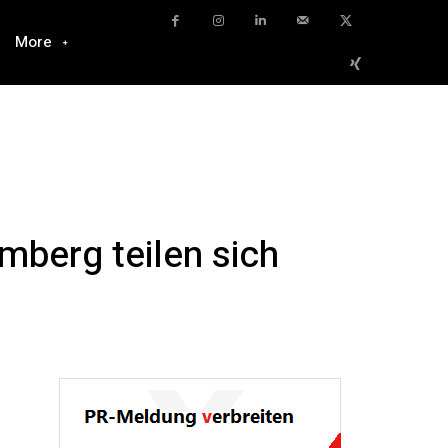
More
mberg teilen sich