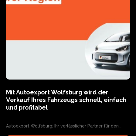
Mit Autoexport Wolfsburg wird der
Verkauf Ihres Fahrzeugs schnell, einfach
und profitabel
Autoexport Wolfsburg: Ihr verlässlicher Partner für den...