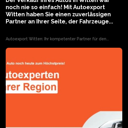
Der Verkauf Ihres Autos in Witten war
noch nie so einfach! Mit Autoexport
Witten haben Sie einen zuverlässigen
Partner an Ihrer Seite, der Fahrzeuge...
Autoexport Witten: Ihr kompetenter Partner für den...