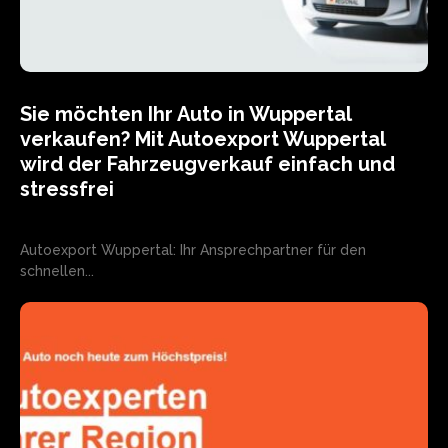
Sie möchten Ihr Auto in Wuppertal
verkaufen? Mit Autoexport Wuppertal
wird der Fahrzeugverkauf einfach und
stressfrei
Autoexport Wuppertal: Ihr Ansprechpartner für den
schnellen...