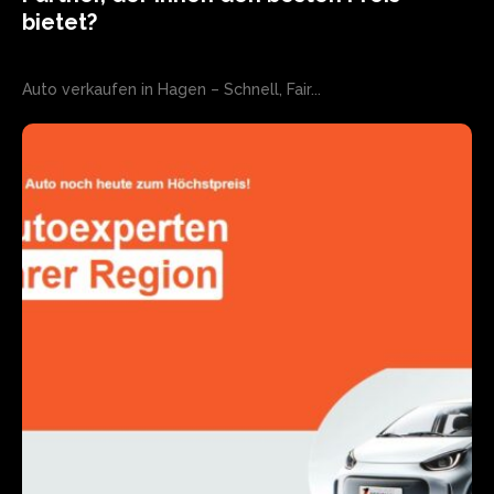
bietet?
Auto verkaufen in Hagen – Schnell, Fair...