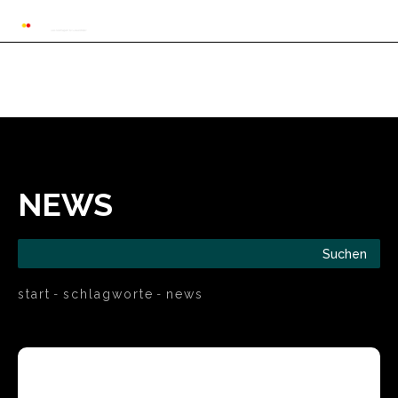
Automarkt News
Allgemein
Auto und 
NEWS
Suchen
start
schlagworte
news