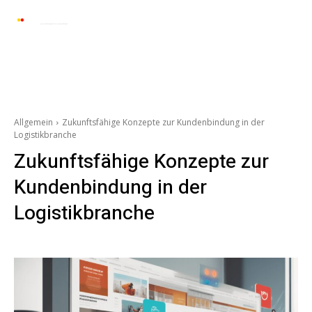
Automarkt News
Allgemein
Auto und 
Allgemein
Zukunftsfähige Konzepte zur Kundenbindung in der
Logistikbranche
Zukunftsfähige Konzepte zur
Kundenbindung in der
Logistikbranche