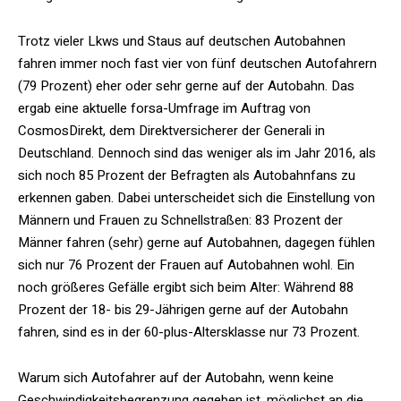
Trotz vieler Lkws und Staus auf deutschen Autobahnen
fahren immer noch fast vier von fünf deutschen Autofahrern
(79 Prozent) eher oder sehr gerne auf der Autobahn. Das
ergab eine aktuelle forsa-Umfrage im Auftrag von
CosmosDirekt, dem Direktversicherer der Generali in
Deutschland. Dennoch sind das weniger als im Jahr 2016, als
sich noch 85 Prozent der Befragten als Autobahnfans zu
erkennen gaben. Dabei unterscheidet sich die Einstellung von
Männern und Frauen zu Schnellstraßen: 83 Prozent der
Männer fahren (sehr) gerne auf Autobahnen, dagegen fühlen
sich nur 76 Prozent der Frauen auf Autobahnen wohl. Ein
noch größeres Gefälle ergibt sich beim Alter: Während 88
Prozent der 18- bis 29-Jährigen gerne auf der Autobahn
fahren, sind es in der 60-plus-Altersklasse nur 73 Prozent.
Warum sich Autofahrer auf der Autobahn, wenn keine
Geschwindigkeitsbegrenzung gegeben ist, möglichst an die