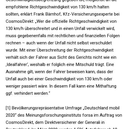
empfohlene Richtgeschwindigkeit von 130 km/h halten
sollten, erklärt Frank Bärnhof, Kfz-Versicherungsexperte bei
CosmosDirekt: „Wer die offizielle Richtgeschwindigkeit von
130 km/h überschreitet und in einen Unfall verwickelt wird,
muss gegebenenfalls mit rechtlichen und finanziellen Folgen
rechnen – auch wenn der Unfall nicht selbst verschuldet
wurde. Mit einer Überschreitung der Richtgeschwindigkeit
verhält sich der Fahrer aus Sicht des Gerichts nicht wie ein
‚Idealfahrer‘, weshalb er folglich eine Mitschuld trägt. Eine
Ausnahme gilt, wenn der Fahrer beweisen kann, dass der
Unfall auch bei einer Geschwindigkeit von 130 km/h oder
weniger passiert wäre. In diesem Fall kann eine Mithaftung
ggf. verhindert werden.“
[1] Bevölkerungsrepräsentative Umfrage „Deutschland mobil
2020“ des Meinungsforschungsinstituts forsa im Auftrag von
CosmosDirekt, dem Direktversicherer der Generali in