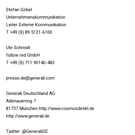
Stefan Göbel
Unternehmenskommunikation
Leiter Externe Kommunikation
T +49 (0) 89 5121-6100
Ute Schmidt
follow red GmbH
T +49 (0) 711 90140-483
presse.de@generali.com
Generali Deutschland AG
Adenauerring 7
81737 München http://www.cosmosdirekt.de
http://www.generali.de
Twitter: @GeneraliDE