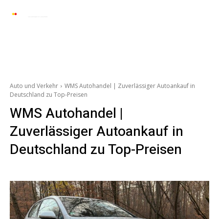
Automarkt News
Allgemein
Auto und 
Auto und Verkehr
WMS Autohandel | Zuverlässiger Autoankauf in
Deutschland zu Top-Preisen
WMS Autohandel |
Zuverlässiger Autoankauf in
Deutschland zu Top-Preisen