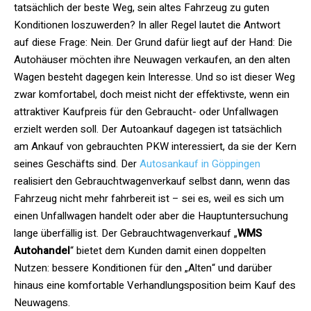
tatsächlich der beste Weg, sein altes Fahrzeug zu guten
Konditionen loszuwerden? In aller Regel lautet die Antwort
auf diese Frage: Nein. Der Grund dafür liegt auf der Hand: Die
Autohäuser möchten ihre Neuwagen verkaufen, an den alten
Wagen besteht dagegen kein Interesse. Und so ist dieser Weg
zwar komfortabel, doch meist nicht der effektivste, wenn ein
attraktiver Kaufpreis für den Gebraucht- oder Unfallwagen
erzielt werden soll. Der Autoankauf dagegen ist tatsächlich
am Ankauf von gebrauchten PKW interessiert, da sie der Kern
seines Geschäfts sind. Der
Autosankauf in Göppingen
realisiert den Gebrauchtwagenverkauf selbst dann, wenn das
Fahrzeug nicht mehr fahrbereit ist – sei es, weil es sich um
einen Unfallwagen handelt oder aber die Hauptuntersuchung
lange überfällig ist. Der Gebrauchtwagenverkauf „
WMS
Autohandel
“ bietet dem Kunden damit einen doppelten
Nutzen: bessere Konditionen für den „Alten“ und darüber
hinaus eine komfortable Verhandlungsposition beim Kauf des
Neuwagens.