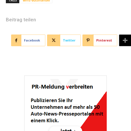
TAGS
wms-autohandel
Beitrag teilen
Facebook
Twitter
Pinterest