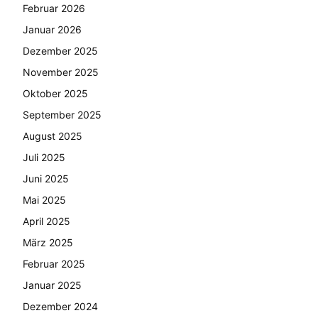
Februar 2026
Januar 2026
Dezember 2025
November 2025
Oktober 2025
September 2025
August 2025
Juli 2025
Juni 2025
Mai 2025
April 2025
März 2025
Februar 2025
Januar 2025
Dezember 2024