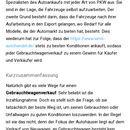
Spezialisten des Autoankaufs mit jeder Art von PKW aus. Sie
sind in der Lage, die Fahrzeuge selbst aufzuarbeiten. Der
zweite Grund besteht darin, dass die Fahrzeuge nach ihrer
Aufarbeitung in den Export gelangen, wo Bedarf für alle
Modelle, die der Automarkt zu bieten hat, besteht. Dies
wiederum hat zur Folge, dass der
https://www.wms-
autohandel.de/
stets zu besten Konditionen ankauft, sodass
jeder Gebrauchtwagenverkauf zu einem Gewinn für Käufer
und Verkäufer wird.
Kurzzusammenfassung
Natürlich gibt es viele Wege für einen
Gebrauchtwagenverkauf
. Sehr beliebt ist die
Inzahlungnahme. Doch es stellt sich die Frage, ob sie
tatsächlich der beste Weg ist, um seinen Gebrauchten oder
Unfallwagen zu guten Konditionen loszuwerden. In der Regel
ist sie das nicht, denn der Fokus der Autohäuser liegt auf dem
Verkauf von Neuwagen, an Gebrauchtwagen besteht kein