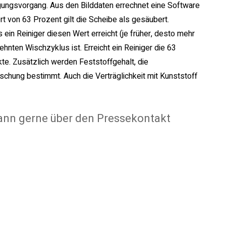
gungsvorgang. Aus den Bilddaten errechnet eine Software
t von 63 Prozent gilt die Scheibe als gesäubert.
s ein Reiniger diesen Wert erreicht (je früher, desto mehr
nten Wischzyklus ist. Erreicht ein Reiniger die 63
kte. Zusätzlich werden Feststoffgehalt, die
ischung bestimmt. Auch die Verträglichkeit mit Kunststoff
ann gerne über den Pressekontakt