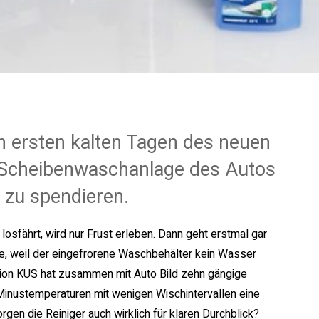
 ersten kalten Tagen des neuen
er Scheibenwaschanlage des Autos
r zu spendieren.
osfährt, wird nur Frust erleben. Dann geht erstmal gar
be, weil der eingefrorene Waschbehälter kein Wasser
ation KÜS hat zusammen mit Auto Bild zehn gängige
 Minustemperaturen mit wenigen Wischintervallen eine
en die Reiniger auch wirklich für klaren Durchblick?