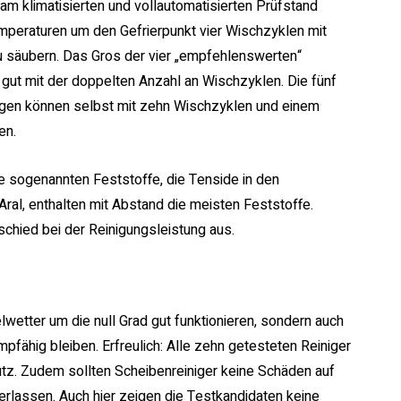
am klimatisierten und vollautomatisierten Prüfstand
mperaturen um den Gefrierpunkt vier Wischzyklen mit
zu säubern. Das Gros der vier „empfehlenswerten“
gut mit der doppelten Anzahl an Wischzyklen. Die fünf
gen können selbst mit zehn Wischzyklen und einem
en.
ie sogenannten Feststoffe, die Tenside in den
ral, enthalten mit Abstand die meisten Feststoffe.
chied bei der Reinigungsleistung aus.
lwetter um die null Grad gut funktionieren, sondern auch
mpfähig bleiben. Erfreulich: Alle zehn getesteten Reiniger
utz. Zudem sollten Scheibenreiniger keine Schäden auf
rlassen. Auch hier zeigen die Testkandidaten keine