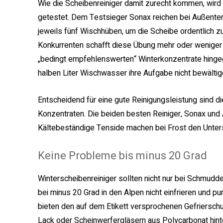
Wie die Scheibenreiniger damit zurecht kommen, wird 
getestet. Dem Testsieger Sonax reichen bei Außente
jeweils fünf Wischhüben, um die Scheibe ordentlich 
Konkurrenten schafft diese Übung mehr oder weniger 
„bedingt empfehlenswerten“ Winterkonzentrate hinge
halben Liter Wischwasser ihre Aufgabe nicht bewältig
Entscheidend für eine gute Reinigungsleistung sind d
Konzentraten. Die beiden besten Reiniger, Sonax und A
Kältebeständige Tenside machen bei Frost den Unters
Keine Probleme bis minus 20 Grad
Winterscheibenreiniger sollten nicht nur bei Schmudde
bei minus 20 Grad in den Alpen nicht einfrieren und pu
bieten den auf dem Etikett versprochenen Gefriersch
Lack oder Scheinwerfergläsern aus Polycarbonat hinte