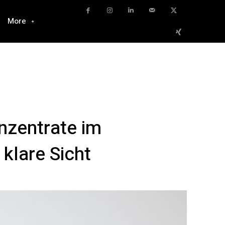
More
nzentrate im
klare Sicht