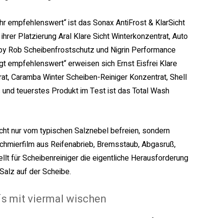
hr empfehlenswert“ ist das Sonax AntiFrost & KlarSicht
ihrer Platzierung Aral Klare Sicht Winterkonzentrat, Auto
by Rob Scheibenfrostschutz und Nigrin Performance
gt empfehlenswert“ erweisen sich Ernst Eisfrei Klare
rat, Caramba Winter Scheiben-Reiniger Konzentrat, Shell
 und teuerstes Produkt im Test ist das Total Wash
nicht nur vom typischen Salznebel befreien, sondern
hmierfilm aus Reifenabrieb, Bremsstaub, Abgasruß,
t für Scheibenreiniger die eigentliche Herausforderung
 Salz auf der Scheibe.
´s mit viermal wischen