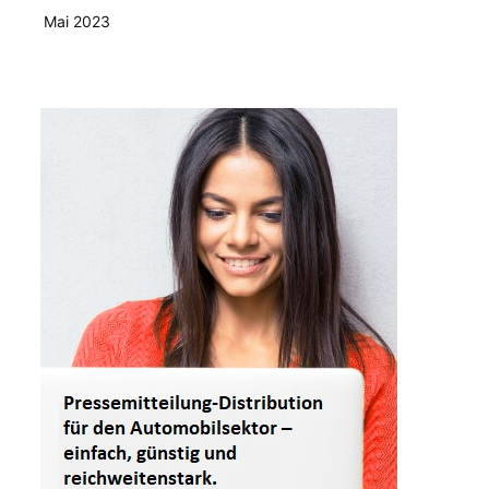
Mai 2023