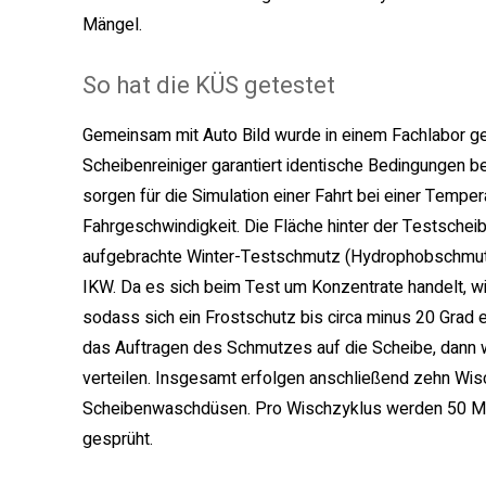
Mängel.
So hat die KÜS getestet
Gemeinsam mit Auto Bild wurde in einem Fachlabor get
Scheibenreiniger garantiert identische Bedingungen be
sorgen für die Simulation einer Fahrt bei einer Tempe
Fahrgeschwindigkeit. Die Fläche hinter der Testscheib
aufgebrachte Winter-Testschmutz (Hydrophobschmut
IKW. Da es sich beim Test um Konzentrate handelt, wi
sodass sich ein Frostschutz bis circa minus 20 Grad 
das Auftragen des Schmutzes auf die Scheibe, dann 
verteilen. Insgesamt erfolgen anschließend zehn Wi
Scheibenwaschdüsen. Pro Wischzyklus werden 50 Mill
gesprüht.