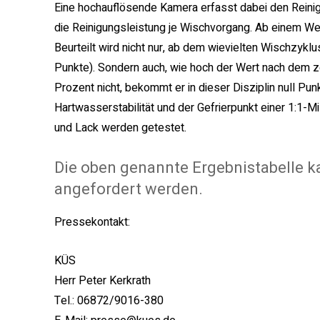
Eine hochauflösende Kamera erfasst dabei den Reini
die Reinigungsleistung je Wischvorgang. Ab einem Wer
Beurteilt wird nicht nur, ab dem wievielten Wischzyklu
Punkte). Sondern auch, wie hoch der Wert nach dem zeh
Prozent nicht, bekommt er in dieser Disziplin null Pun
Hartwasserstabilität und der Gefrierpunkt einer 1:1-M
und Lack werden getestet.
Die oben genannte Ergebnistabelle k
angefordert werden.
Pressekontakt:
KÜS
Herr Peter Kerkrath
Tel.: 06872/9016-380