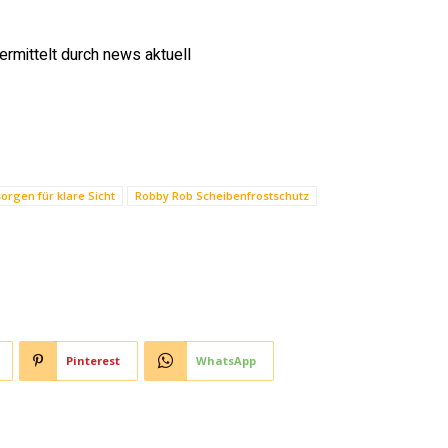
rmittelt durch news aktuell
orgen für klare Sicht
Robby Rob Scheibenfrostschutz
Pinterest
WhatsApp