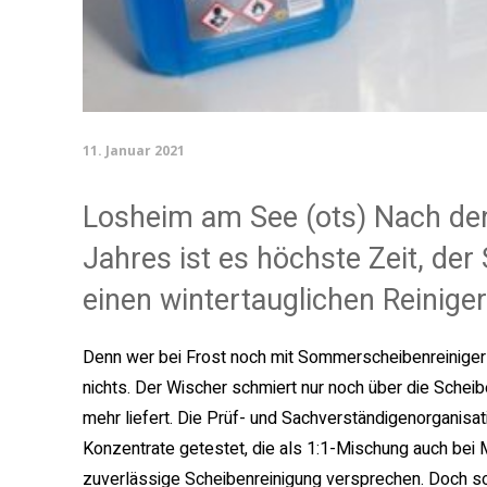
11. Januar 2021
Losheim am See (ots) Nach den
Jahres ist es höchste Zeit, d
einen wintertauglichen Reinige
Denn wer bei Frost noch mit Sommerscheibenreiniger l
nichts. Der Wischer schmiert nur noch über die Schei
mehr liefert. Die Prüf- und Sachverständigenorganis
Konzentrate getestet, die als 1:1-Mischung auch bei
zuverlässige Scheibenreinigung versprechen. Doch sorg