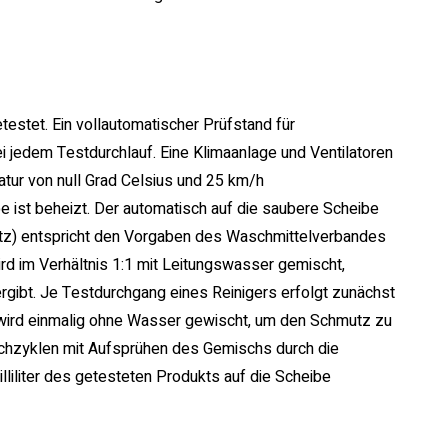
estet. Ein vollautomatischer Prüfstand für
i jedem Testdurchlauf. Eine Klimaanlage und Ventilatoren
ratur von null Grad Celsius und 25 km/h
e ist beheizt. Der automatisch auf die saubere Scheibe
z) entspricht den Vorgaben des Waschmittelverbandes
rd im Verhältnis 1:1 mit Leitungswasser gemischt,
ergibt. Je Testdurchgang eines Reinigers erfolgt zunächst
wird einmalig ohne Wasser gewischt, um den Schmutz zu
schzyklen mit Aufsprühen des Gemischs durch die
iliter des getesteten Produkts auf die Scheibe